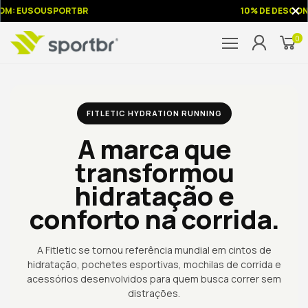
M: EUSOUSPORTBR
10% DE DESCON
0
FITLETIC HYDRATION RUNNING
A marca que
transformou
hidratação e
conforto na corrida.
A Fitletic se tornou referência mundial em cintos de
hidratação, pochetes esportivas, mochilas de corrida e
acessórios desenvolvidos para quem busca correr sem
distrações.