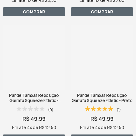
Em até 4x de R$ 22,50
Em até 4x de R$ 25,00
COMPRAR
COMPRAR
Par de Tampas Reposição
Par de Tampas Reposição
Garrafa Squeeze Fitletic -
Garrafa Squeeze Fitletic - Preto
Vermelho
(0)
(1)
R$ 49,99
R$ 49,99
Em até 4x de R$ 12,50
Em até 4x de R$ 12,50