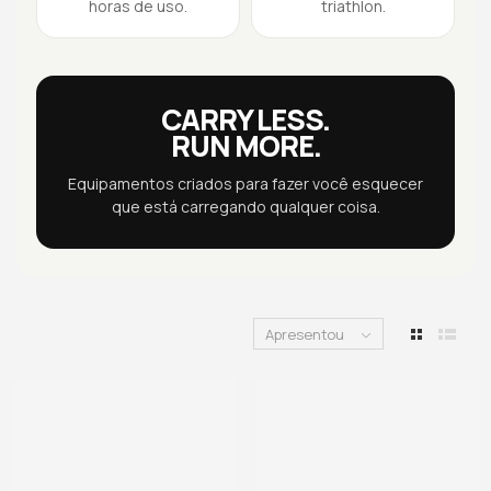
horas de uso.
triathlon.
CARRY LESS.
RUN MORE.
Equipamentos criados para fazer você esquecer
que está carregando qualquer coisa.
Apresentou