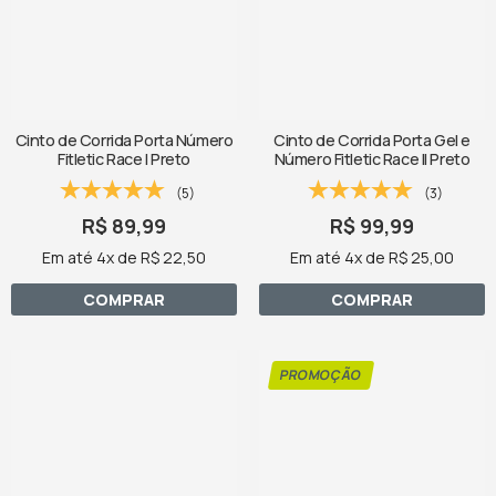
Cinto de Corrida Porta Número
Cinto de Corrida Porta Gel e
Fitletic Race I Preto
Número Fitletic Race II Preto
(5)
(3)
R$ 89,99
R$ 99,99
Em até 4x de R$ 22,50
Em até 4x de R$ 25,00
COMPRAR
COMPRAR