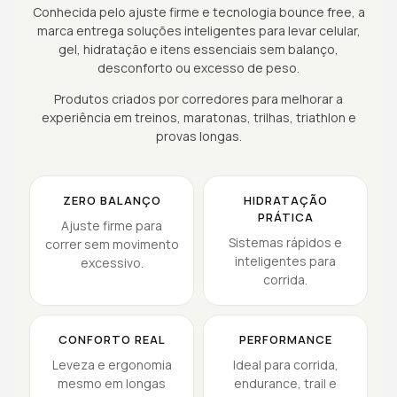
Conhecida pelo ajuste firme e tecnologia bounce free, a
marca entrega soluções inteligentes para levar celular,
gel, hidratação e itens essenciais sem balanço,
desconforto ou excesso de peso.
Produtos criados por corredores para melhorar a
experiência em treinos, maratonas, trilhas, triathlon e
provas longas.
ZERO BALANÇO
HIDRATAÇÃO
PRÁTICA
Ajuste firme para
Sistemas rápidos e
correr sem movimento
inteligentes para
excessivo.
corrida.
CONFORTO REAL
PERFORMANCE
Leveza e ergonomia
Ideal para corrida,
mesmo em longas
endurance, trail e