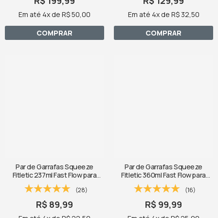
R$ 199,99
R$ 129,99
Em até 4x de R$ 50,00
Em até 4x de R$ 32,50
COMPRAR
COMPRAR
Par de Garrafas Squeeze
Par de Garrafas Squeeze
Fitletic 237ml Fast Flow para
Fitletic 360ml Fast Flow para
Corrida
Corrida
(28)
(16)
R$ 89,99
R$ 99,99