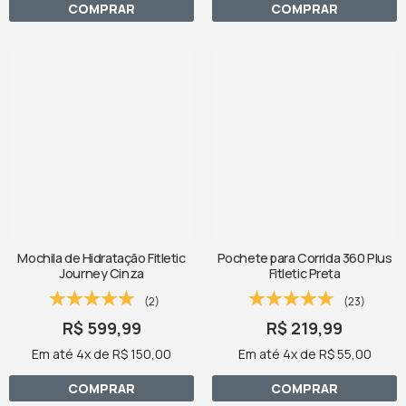
COMPRAR
COMPRAR
Mochila de Hidratação Fitletic
Pochete para Corrida 360 Plus
Journey Cinza
Fitletic Preta
(2)
(23)
R$ 599,99
R$ 219,99
Em até 4x de R$ 150,00
Em até 4x de R$ 55,00
COMPRAR
COMPRAR