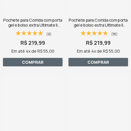
Pochete para Corrida com porta
Pochete para Corrida com porta
gel e bolso extra Ultimate II
gel e bolso extra Ultimate II
Fitletic - Zíper Rosa
Fitletic - Zíper Azul
(9)
(18)
R$ 219,99
R$ 219,99
Em até 4x de R$ 55,00
Em até 4x de R$ 55,00
COMPRAR
COMPRAR