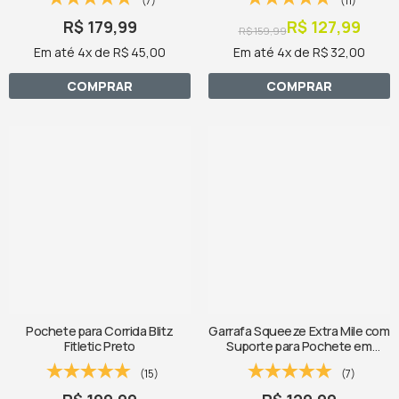
(7)
(11)
R$ 179,99
R$ 127,99
R$ 159,99
Em até 4x de R$ 45,00
Em até 4x de R$ 32,00
COMPRAR
COMPRAR
Pochete para Corrida Blitz
Garrafa Squeeze Extra Mile com
Fitletic Preto
Suporte para Pochete em
Neoprene Fitletic
(15)
(7)