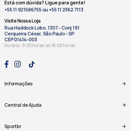
Está com dúvida? Ligue para gente!
+55 11 921586755 ou +55 11 2362 7113
Visite Nossa Loja
Rua Haddock Lobo, 1307 - Conj 191
Cerqueira César, São Paulo - SP
CEP 01414-003
Horário: 9:00 horas às 18:00 horas
Informações
Central de Ajuda
Sportbr