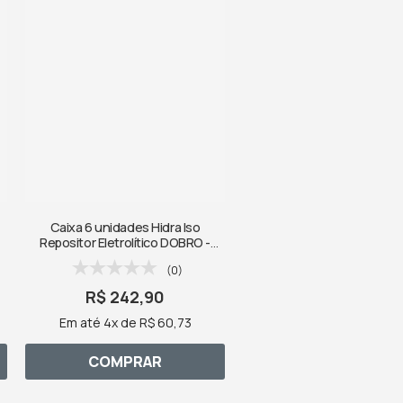
Caixa 6 unidades Hidra Iso
Repositor Eletrolítico DOBRO -
Limão
(0)
R$ 242,90
Em até 4x de R$ 60,73
COMPRAR