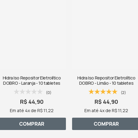
Hidra Iso Repositor Eletrolítico
Hidra Iso Repositor Eletrolítico
DOBRO - Laranja - 10 tabletes
DOBRO - Limão - 10 tabletes
(0)
(2)
R$ 44,90
R$ 44,90
Em até 4x de R$ 11,22
Em até 4x de R$ 11,22
COMPRAR
COMPRAR