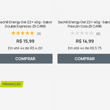
Sachê Energy Gel Z2+ 40g - Sabor
Sachê Energy Gel Z2+ 40g - Sabo
Double Expresso 25 CARB
Freezin Cola 25 CARB
(3)
(0)
R$ 15,99
R$ 14,99
Em até 4x de R$ 4,00
Em até 4x de R$ 3,75
COMPRAR
COMPRAR