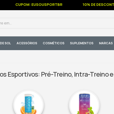
CUPOM: EUSOUSPORTBR
10% DE DESCONTO NA
DE SOL
ACESSÓRIOS
COSMÉTICOS
SUPLEMENTOS
MARCAS
s Esportivos: Pré-Treino, Intra-Treino e