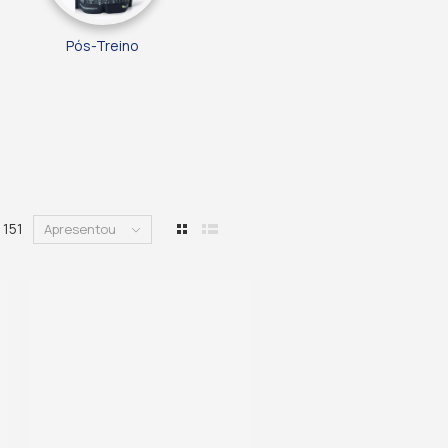
Pós-Treino
e
151
Apresentou