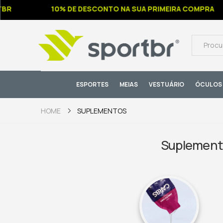
10% DE DESCONTO NA SUA PRIMEIRA COMPRA
ESPORTES
MEIAS
VESTUÁRIO
ÓCULOS 
SUPLEMENTOS
HOME
Suplemento