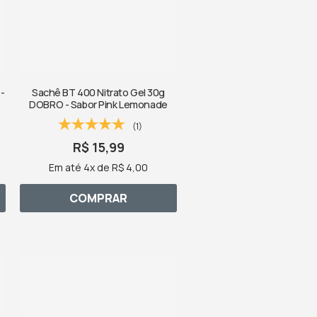
-
Sachê BT 400 Nitrato Gel 30g
DOBRO - Sabor Pink Lemonade
(1)
R$ 15,99
Em até 4x de R$ 4,00
COMPRAR