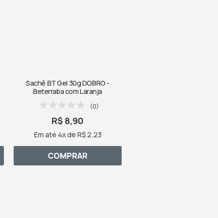
Sachê BT Gel 30g DOBRO -
Beterraba com Laranja
(0)
R$ 8,90
Em até 4x de R$ 2,23
COMPRAR