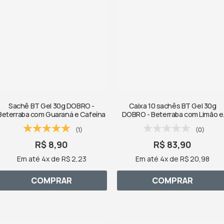
Sachê BT Gel 30g DOBRO -
Caixa 10 sachês BT Gel 30g
Beterraba com Guaraná e Cafeína
DOBRO - Beterraba com Limão e
Cafeína
(1)
(0)
R$ 8,90
R$ 83,90
Em até 4x de R$ 2,23
Em até 4x de R$ 20,98
COMPRAR
COMPRAR