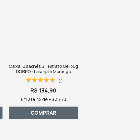
Caixa 10 sachês BT Nitrato Gel 30g
DOBRO - Laranja e Morango
(1)
R$ 134,90
Em até 4x de R$ 33,73
COMPRAR