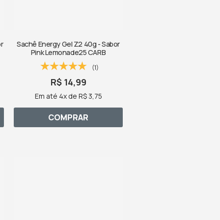
r
Sachê Energy Gel Z2 40g - Sabor
Pink Lemonade25 CARB
(1)
R$ 14,99
Em até 4x de R$ 3,75
COMPRAR