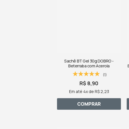
Sachê BT Gel 30g DOBRO -
Beterraba com Acerola
(1)
R$ 8,90
Em até 4x de R$ 2,23
COMPRAR