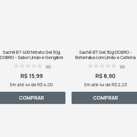
Sachê BT 400 Nitrato Gel 30g
Sachê BT Gel 30g DOBRO -
DOBRO - Sabor Limão e Gengibre
Beterraba com Limão e Cafeína
(0)
(0)
R$ 15,99
R$ 8,90
Em até 4x de R$ 4,00
Em até 4x de R$ 2,23
COMPRAR
COMPRAR