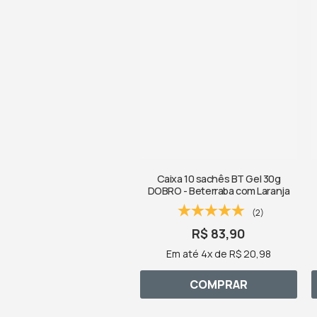
Caixa 10 sachês BT Gel 30g
DOBRO - Beterraba com Laranja
(2)
R$ 83,90
Em até 4x de R$ 20,98
COMPRAR