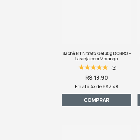
Sachê BT Nitrato Gel 30g DOBRO -
Laranja com Morango
(2)
R$ 13,90
Em até 4x de R$ 3,48
COMPRAR