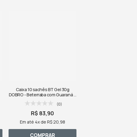
Caixa 10 sachês BT Gel 30g
DOBRO - Beterraba com Guaraná e
Cafeína
(0)
R$ 83,90
Em até 4x de R$ 20,98
COMPRAR