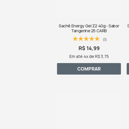
Sachê Energy Gel Z2 40g - Sabor
Tangerine 25 CARB
(1)
R$ 14,99
Em até 4x de R$ 3,75
COMPRAR