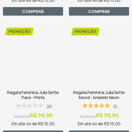
Em até 4x de R$ 15,00
Em até 4x de R$ 15,00
COMPRAR
COMPRAR
Regata Feminina Julia Sette
Regata Feminina Julia Sette
Pace - Preta
Mood - Amarelo Neon
(0)
(1)
R$ 59,99
R$ 59,99
R$ 109,99
R$ 109,99
Em até 4x de R$ 15,00
Em até 4x de R$ 15,00