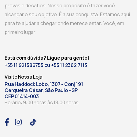
provas e desafios. Nosso propósito é fazer você
alcançar o seu objetivo. É a sua conquista. Estamos aqui
para te ajudar a chegar onde merece estar: Você, em
primeiro lugar.
Está com dúvida? Ligue para gente!
+55 11 921586755 ou +55 11 2362 7113
Visite Nossa Loja
Rua Haddock Lobo, 1307 - Conj 191
Cerqueira César, São Paulo - SP
CEP 01414-003
Horário: 9:00 horas às 18:00 horas