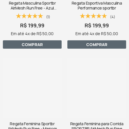
Regata Masculina Sportbr
Regata Esportiva Masculina
AirMesh Run Free - Azul
Performance sportbr
Degradê
(1)
(4)
R$ 199,99
R$ 199,99
Em até 4x de R$ 50,00
Em até 4x de R$ 50,00
COMPRAR
COMPRAR
Regata Feminina Sportbr
Regata Feminina para Corrida
AirMesh Run Free - Marrom
SPORTBR AirMesh Run Free