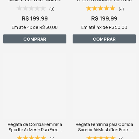
Branca Ultraleve
(0)
(4)
R$ 199,99
R$ 199,99
Em até 4x de R$ 50,00
Em até 4x de R$ 50,00
COMPRAR
COMPRAR
Regata de Corrida Feminina
Regata Feminina para Corrida
Sportbr AirMesh Run Free -
Sportbr AirMesh Run Free -
Preta
Color