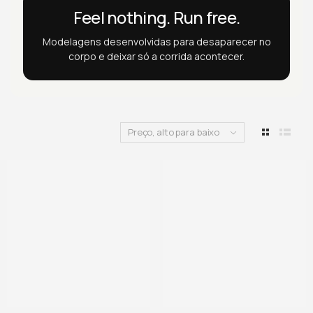
Feel nothing. Run free.
Modelagens desenvolvidas para desaparecer no
corpo e deixar só a corrida acontecer.
Preço, alto para baixo