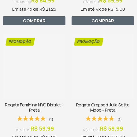
R$ 84,99
R$ 59,99
R$ 109,99
R$ 99,99
Em até 4x de R$ 21,25
Em até 4x de R$ 15,00
COMPRAR
COMPRAR
Regata Feminina NYC District -
Regata Cropped Julia Sette
Preta
Mood - Preta
(1)
(1)
R$ 59,99
R$ 59,99
R$ 99,99
R$ 109,99