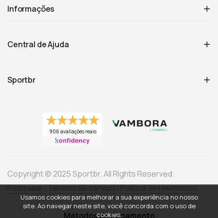
Informações
Central de Ajuda
Sportbr
906 avaliações reais
Copyright © 2025 Sportbr. All Rights Reserved.
Pesquisar
Termos de serviço
Política de reembolso
Usamos cookies para melhorar a sua experiência no nosso
site. Ao navegar neste site, você concorda com o uso de
Métodos de Pagamento
cookies.