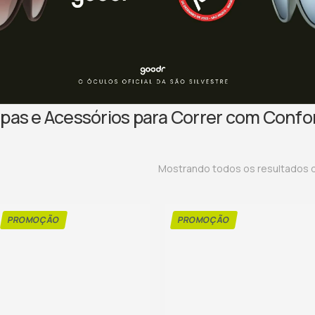
upas e Acessórios para Correr com Conf
Mostrando todos os resultados