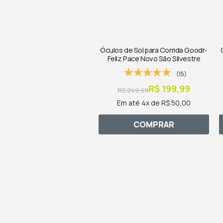
Óculos de Sol para Corrida Goodr-
Feliz Pace Novo São Silvestre
(15)
R$ 199,99
R$ 249,99
Em até 4x de R$ 50,00
COMPRAR