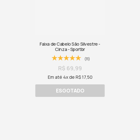
Faixa de Cabelo São Silvestre -
Cinza - Sportbr
(11)
R$ 69,99
Em até 4x de R$ 17,50
ESGOTADO