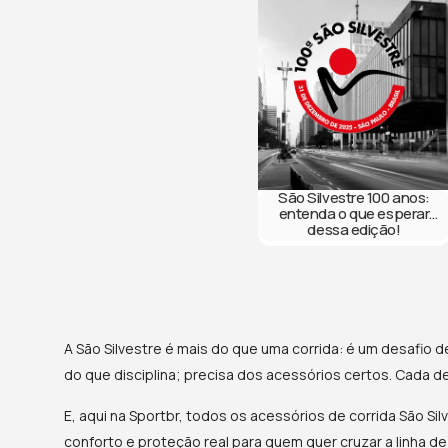
Escolha os acessórios d
São Silvestre 100 anos:
entenda o que esperar
dessa edição!
A São Silvestre é mais do que uma corrida: é um desafio d
do que disciplina; precisa dos acessórios certos. Cada d
E, aqui na Sportbr, todos os acessórios de corrida São Si
conforto e proteção real para quem quer cruzar a linha d