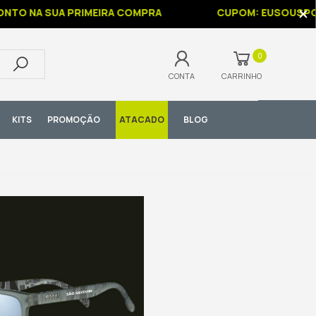
O NA SUA PRIMEIRA COMPRA
CUPOM: EUSOUSPORT
0
CONTA
CARRINHO
KITS
PROMOÇÃO
ATACADO
BLOG