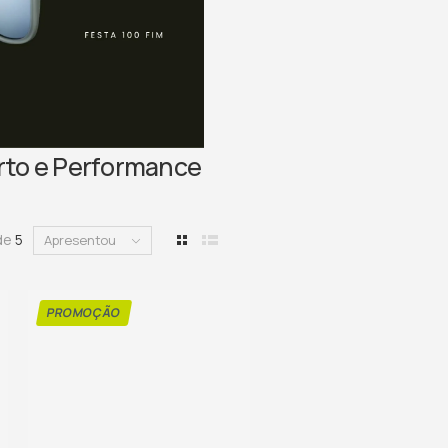
orto e Performance
 de
5
Apresentou