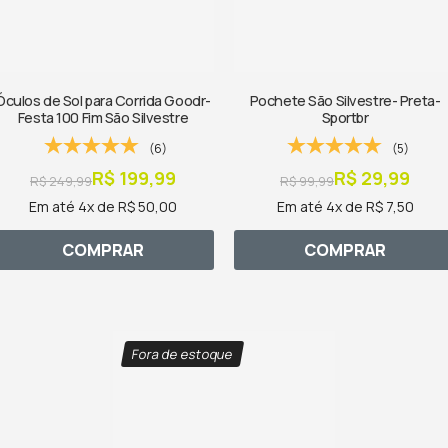
Óculos de Sol para Corrida Goodr-
Pochete São Silvestre- Preta-
Festa 100 Fim São Silvestre
Sportbr
(6)
(5)
R$ 199,99
R$ 29,99
R$ 249,99
R$ 99,99
Em até 4x de R$ 50,00
Em até 4x de R$ 7,50
COMPRAR
COMPRAR
Fora de estoque