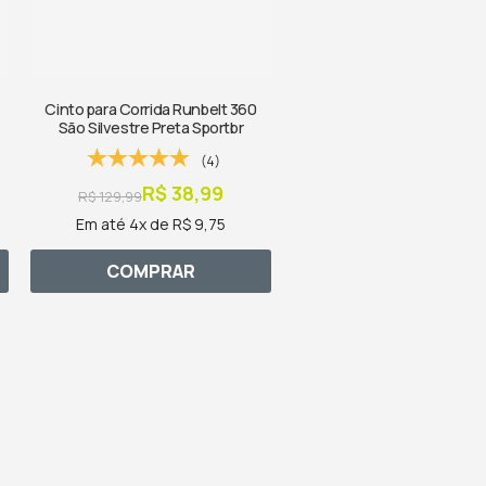
Cinto para Corrida Runbelt 360
São Silvestre Preta Sportbr
(4)
R$ 38,99
R$ 129,99
Em até 4x de R$ 9,75
COMPRAR