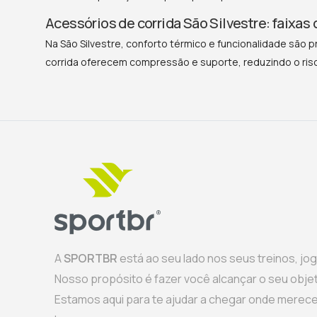
Acessórios de corrida São Silvestre: faixas
Na São Silvestre, conforto térmico e funcionalidade são 
corrida oferecem compressão e suporte, reduzindo o ris
A
SPORTBR
está ao seu lado nos seus treinos, jo
Nosso propósito é fazer você alcançar o seu objeti
Estamos aqui para te ajudar a chegar onde merece