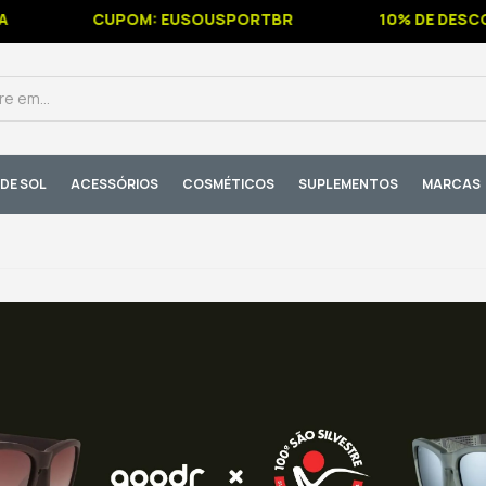
CUPOM: EUSOUSPORTBR
10% DE DESCONT
DE SOL
ACESSÓRIOS
COSMÉTICOS
SUPLEMENTOS
MARCAS