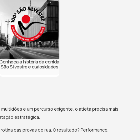
Conheça a história da corrida
São Silvestre e curiosidades
, multidões e um percurso exigente, o atleta precisa mais
atação estratégica.
a rotina das provas de rua. O resultado? Performance,