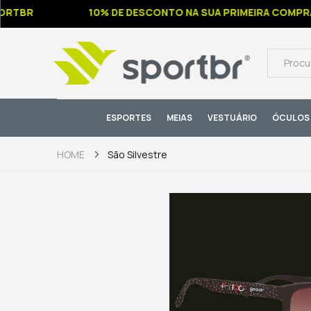
TBR
10% DE DESCONTO NA SUA PRIMEIRA COMPRA
ESPORTES
MEIAS
VESTUÁRIO
ÓCULOS 
São Silvestre
HOME