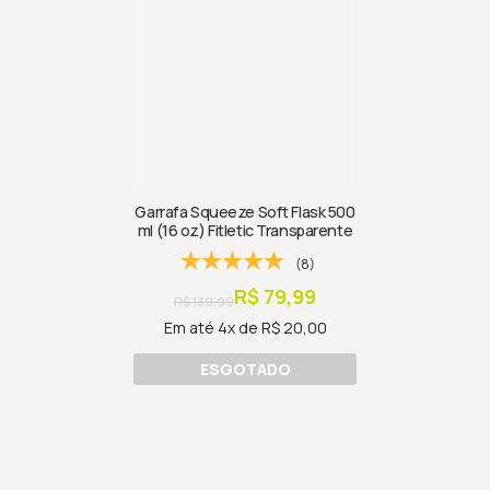
Garrafa Squeeze Soft Flask 500
ml (16 oz) Fitletic Transparente
(8)
R$ 79,99
R$ 139,99
Em até 4x de R$ 20,00
ESGOTADO