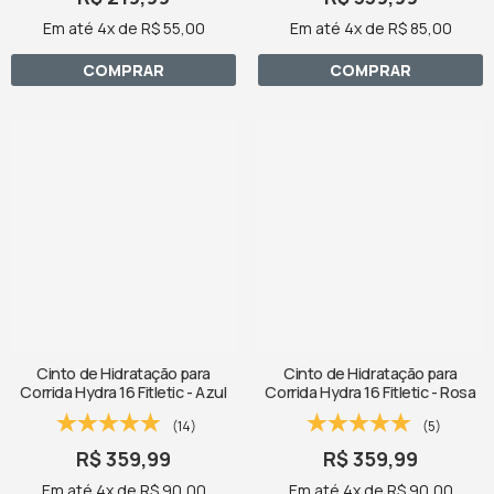
Em até 4x de R$ 55,00
Em até 4x de R$ 85,00
COMPRAR
COMPRAR
Cinto de Hidratação para
Cinto de Hidratação para
Corrida Hydra 16 Fitletic - Azul
Corrida Hydra 16 Fitletic - Rosa
(14)
(5)
R$ 359,99
R$ 359,99
Em até 4x de R$ 90,00
Em até 4x de R$ 90,00