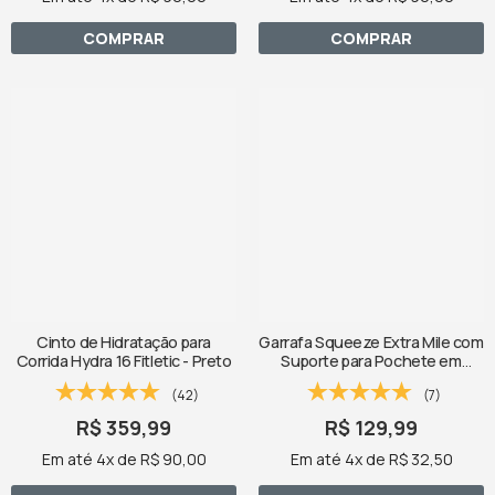
COMPRAR
COMPRAR
Cinto de Hidratação para
Garrafa Squeeze Extra Mile com
Corrida Hydra 16 Fitletic - Preto
Suporte para Pochete em
Neoprene Fitletic
(42)
(7)
R$ 359,99
R$ 129,99
Em até 4x de R$ 90,00
Em até 4x de R$ 32,50