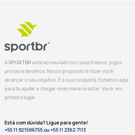
A
SPORTBR
está ao seu lado nos seus treinos, jogos,
provas e desafios. Nosso propósito é fazer você
alcançar o seu objetivo. É a sua conquista. Estamos aqui
para te ajudar a chegar onde merece estar: Você, em
primeiro lugar.
Está com dúvida? Ligue para gente!
+55 11 921586755 ou +55 11 2362 7113