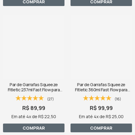
COMPRAR
COMPRAR
Par de Garrafas Squeeze
Par de Garrafas Squeeze
Fitletic 237ml Fast Flow para
Fitletic 360ml Fast Flow para
Corrida
Corrida
(27)
(16)
R$ 89,99
R$ 99,99
Em até 4x de R$ 22,50
Em até 4x de R$ 25,00
COMPRAR
COMPRAR