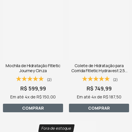
Mochila de Hidratação Fitletic
Colete de Hidratação para
Journey Cinza
Corrida Fitletic Hydravest 2.5L
com 2 Garrafas Soft Flask 500ml
(2)
(2)
R$ 599,99
R$ 749,99
Em até 4x de R$ 150,00
Em até 4x de R$ 187,50
COMPRAR
COMPRAR
Fora de estoque