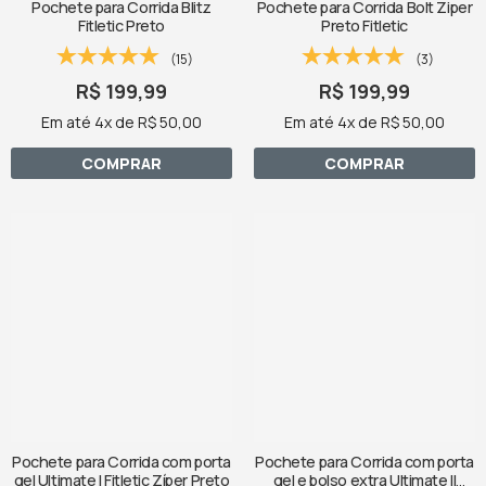
Pochete para Corrida Blitz
Pochete para Corrida Bolt Ziper
Fitletic Preto
Preto Fitletic
(15)
(3)
R$ 199,99
R$ 199,99
Em até 4x de R$ 50,00
Em até 4x de R$ 50,00
COMPRAR
COMPRAR
Pochete para Corrida com porta
Pochete para Corrida com porta
gel Ultimate I Fitletic Zíper Preto
gel e bolso extra Ultimate II