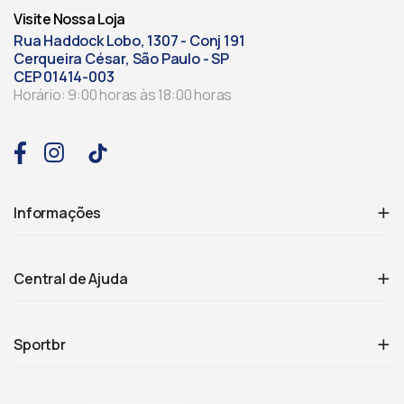
Visite Nossa Loja
Rua Haddock Lobo, 1307 - Conj 191
Cerqueira César, São Paulo - SP
CEP 01414-003
Horário: 9:00 horas às 18:00 horas
Informações
Central de Ajuda
Sportbr