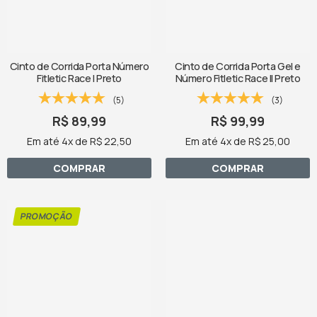
Cinto de Corrida Porta Número
Cinto de Corrida Porta Gel e
Fitletic Race I Preto
Número Fitletic Race II Preto
(5)
(3)
R$ 89,99
R$ 99,99
Em até 4x de R$ 22,50
Em até 4x de R$ 25,00
COMPRAR
COMPRAR