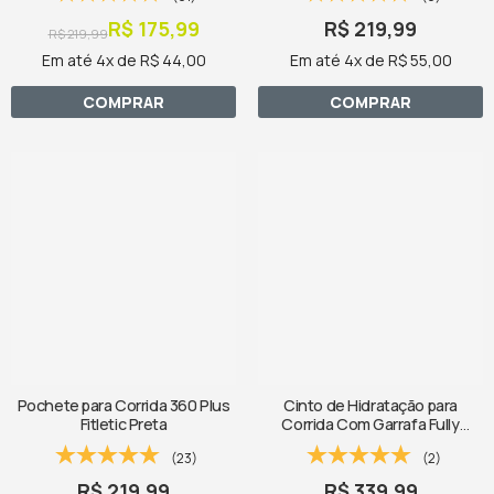
R$ 175,99
R$ 219,99
R$ 219,99
Em até 4x de R$ 44,00
Em até 4x de R$ 55,00
COMPRAR
COMPRAR
Pochete para Corrida 360 Plus
Cinto de Hidratação para
Fitletic Preta
Corrida Com Garrafa Fully
Loaded Fitletic Preto
(23)
(2)
R$ 219,99
R$ 339,99