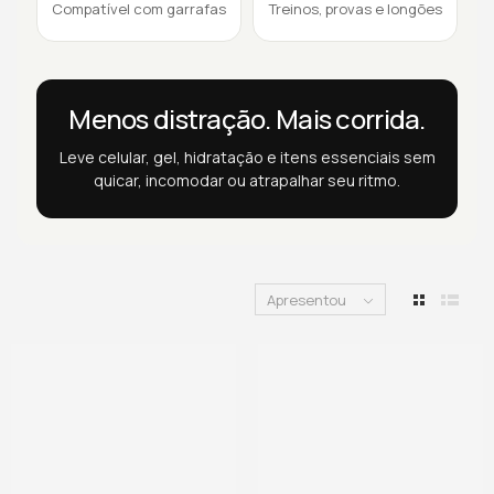
Compatível com garrafas
Treinos, provas e longões
Menos distração. Mais corrida.
Leve celular, gel, hidratação e itens essenciais sem
quicar, incomodar ou atrapalhar seu ritmo.
Apresentou