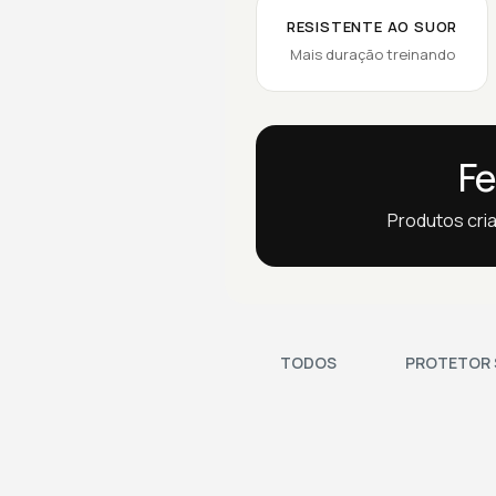
RESISTENTE AO SUOR
Mais duração treinando
Fe
Produtos cria
TODOS
PROTETOR 