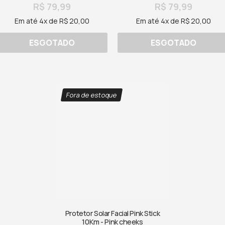
R$ 79,99
R$ 79,99
Em até 4x de R$ 20,00
Em até 4x de R$ 20,00
ESGOTADO
ESGOTADO
Fora de estoque
Protetor Solar Facial Pink Stick
10Km - Pink cheeks