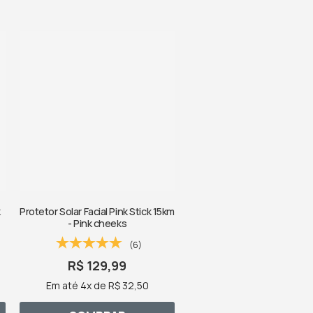
k
Protetor Solar Facial Pink Stick 15km
- Pink cheeks
(6)
R$ 129,99
Em até 4x de R$ 32,50