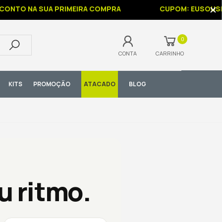
TO NA SUA PRIMEIRA COMPRA
CUPOM: EUSOUSPOR
0
CONTA
CARRINHO
KITS
PROMOÇÃO
ATACADO
BLOG
 ritmo.