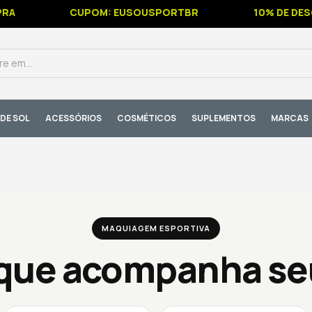
CUPOM: EUSOUSPORTBR
10% DE DESCON
DE SOL
ACESSÓRIOS
COSMÉTICOS
SUPLEMENTOS
MARCAS
MAQUIAGEM ESPORTIVA
 que acompanha seu