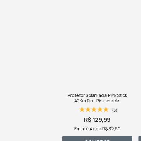
Protetor Solar Facial Pink Stick
42Km Rio - Pink cheeks
(3)
R$ 129,99
Em até 4x de R$ 32,50