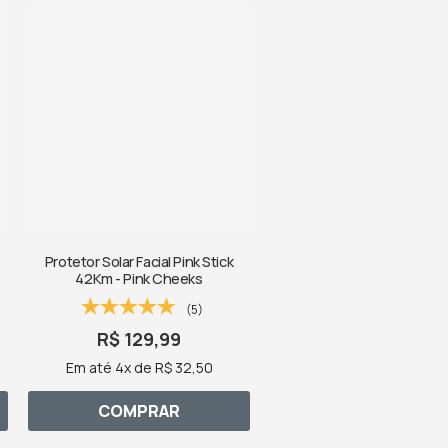
Protetor Solar Facial Pink Stick
42Km - Pink Cheeks
(5)
R$ 129,99
Em até 4x de R$ 32,50
COMPRAR