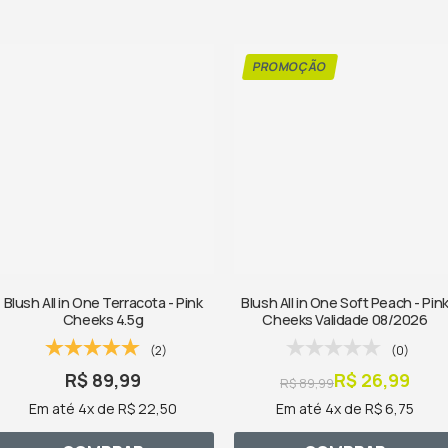
Blush All in One Terracota - Pink
Blush All in One Soft Peach - Pin
Cheeks 4.5g
Cheeks Validade 08/2026
(2)
(0)
R$ 89,99
R$ 26,99
R$ 89,99
Em até 4x de R$ 22,50
Em até 4x de R$ 6,75