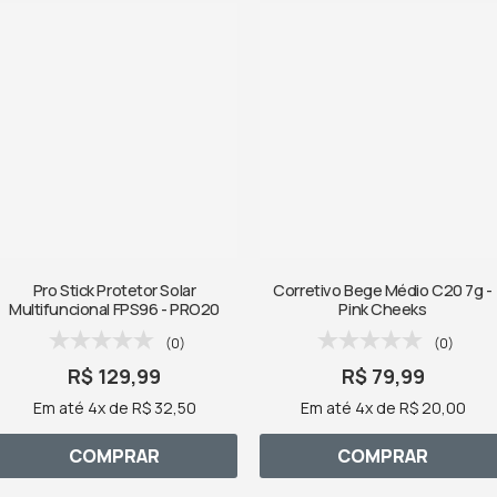
Pro Stick Protetor Solar
Corretivo Bege Médio C20 7g -
Multifuncional FPS96 - PRO20
Pink Cheeks
(0)
(0)
R$ 129,99
R$ 79,99
Em até 4x de R$ 32,50
Em até 4x de R$ 20,00
COMPRAR
COMPRAR