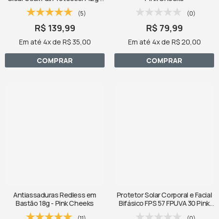
Pink Cheeks
(5)
(0)
R$ 139,99
R$ 79,99
Em até 4x de R$ 35,00
Em até 4x de R$ 20,00
COMPRAR
COMPRAR
Antiassaduras Redless em
Protetor Solar Corporal e Facial
Bastão 18g - Pink Cheeks
Bifásico FPS 57 FPUVA 30 Pink
Cheeks Spray Toque Seco
(11)
(0)