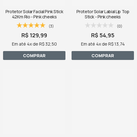
Protetor Solar Facial Pink Stick
Protetor Solar Labial Lip Top
42Km Rio - Pink cheeks
Stick - Pink cheeks
(3)
(0)
R$ 129,99
R$ 54,95
Em até 4x de R$ 32,50
Em até 4x de R$ 13,74
COMPRAR
COMPRAR