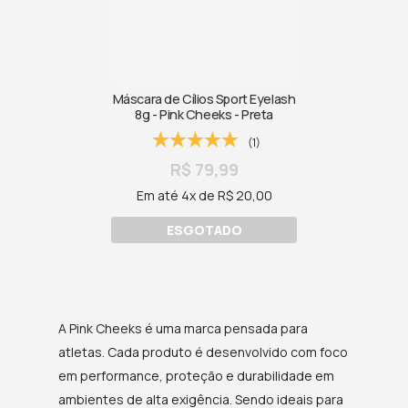
Máscara de Cílios Sport Eyelash
8g - Pink Cheeks - Preta
(1)
R$ 79,99
Em até 4x de R$ 20,00
ESGOTADO
A Pink Cheeks é uma marca pensada para
atletas. Cada produto é desenvolvido com foco
em performance, proteção e durabilidade em
ambientes de alta exigência. Sendo ideais para