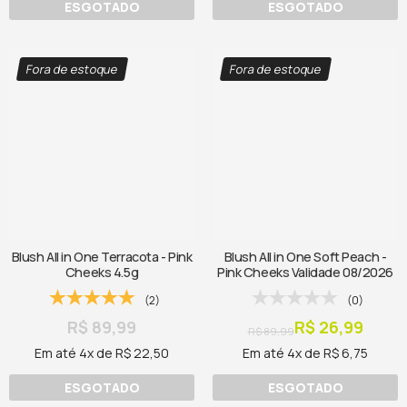
ESGOTADO
ESGOTADO
Fora de estoque
Fora de estoque
Blush All in One Terracota - Pink
Blush All in One Soft Peach -
Cheeks 4.5g
Pink Cheeks Validade 08/2026
(2)
(0)
R$ 89,99
R$ 26,99
R$ 89,99
Em até 4x de R$ 22,50
Em até 4x de R$ 6,75
ESGOTADO
ESGOTADO