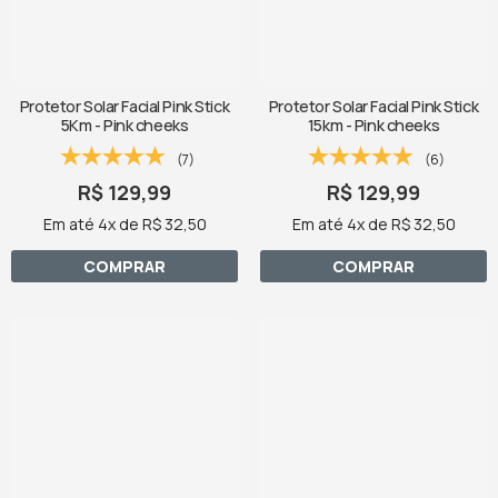
Protetor Solar Facial Pink Stick
Protetor Solar Facial Pink Stick
5Km - Pink cheeks
15km - Pink cheeks
(7)
(6)
R$ 129,99
R$ 129,99
Em até 4x de R$ 32,50
Em até 4x de R$ 32,50
COMPRAR
COMPRAR