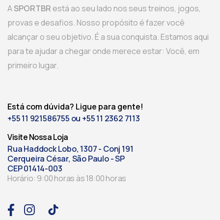
A
SPORTBR
está ao seu lado nos seus treinos, jogos,
provas e desafios. Nosso propósito é fazer você
alcançar o seu objetivo. É a sua conquista. Estamos aqui
para te ajudar a chegar onde merece estar: Você, em
primeiro lugar.
Está com dúvida? Ligue para gente!
+55 11 921586755 ou +55 11 2362 7113
Visite Nossa Loja
Rua Haddock Lobo, 1307 - Conj 191
Cerqueira César, São Paulo - SP
CEP 01414-003
Horário: 9:00 horas às 18:00 horas