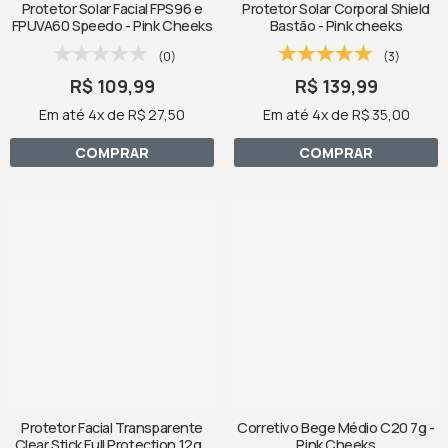
Protetor Solar Facial FPS96 e
Protetor Solar Corporal Shield
FPUVA60 Speedo - Pink Cheeks
Bastão - Pink cheeks
(0)
(3)
R$ 109,99
R$ 139,99
Em até 4x de R$ 27,50
Em até 4x de R$ 35,00
COMPRAR
COMPRAR
Protetor Facial Transparente
Corretivo Bege Médio C20 7g -
Clear Stick Full Protection 12g -
Pink Cheeks