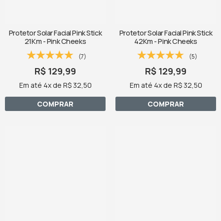
Protetor Solar Facial Pink Stick
Protetor Solar Facial Pink Stick
21Km - Pink Cheeks
42Km - Pink Cheeks
(7)
(5)
R$ 129,99
R$ 129,99
Em até 4x de R$ 32,50
Em até 4x de R$ 32,50
COMPRAR
COMPRAR