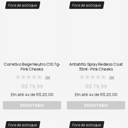
Fora de estoque
Fora de estoque
Corretivo Bege Neutro C10 7g-
Antiatrito Spray Redless Coat
Pink Cheeks
35ml - Pink Cheeks
(0)
(0)
R$ 79,99
R$ 79,99
Em até 4x de R$ 20,00
Em até 4x de R$ 20,00
ESGOTADO
ESGOTADO
Fora de estoque
Fora de estoque