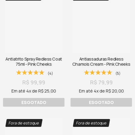
Antiatrito Spray Redless Coat
Antiassaduras Redless
75ml - Pink Cheeks
Chamois Cream - Pink Cheeks
(4)
(5)
R$ 99,99
R$ 79,99
Em até 4x de R$ 25,00
Em até 4x de R$ 20,00
ESGOTADO
ESGOTADO
Fora de estoque
Fora de estoque