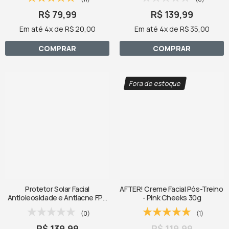
R$ 79,99
R$ 139,99
Em até 4x de R$ 20,00
Em até 4x de R$ 35,00
COMPRAR
COMPRAR
Fora de estoque
Protetor Solar Facial
AFTER! Creme Facial Pós-Treino
Antioleosidade e Antiacne FPS
- Pink Cheeks 30g
99 FPUVA 45 18g - Pink Cheeks
(0)
(1)
R$ 139,99
R$ 119,99