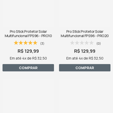
Pro Stick Protetor Solar
Pro Stick Protetor Solar
Multifuncional FPS96 - PRO10
Multifuncional FPS96 - PRO20
(3)
(0)
R$ 129,99
R$ 129,99
Em até 4x de R$ 32,50
Em até 4x de R$ 32,50
COMPRAR
COMPRAR