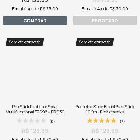
Em até 4x de R$ 35,00
Em até 4x de R$ 30,00
COMPRAR
ESGOTADO
Fora de estoque
Fora de estoque
Pro Stick Protetor Solar
Protetor Solar Facial Pink Stick
Multifuncional FPS96 - PRO30
10Km - Pink cheeks
(0)
(2)
R$ 129,99
R$ 129,99
Em até 4x de R$ 32,50
Em até 4x de R$ 32,50