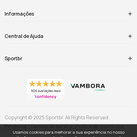
Informações
Central de Ajuda
Sportbr
906 avaliações reais
Copyright © 2025 Sportbr. All Rights Reserved.
Pesquisar
Termos de serviço
Política de reembolso
Usamos cookies para melhorar a sua experiência no nosso