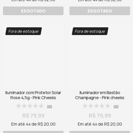
ESGOTADO
ESGOTADO
Fora de estoque
Fora de estoque
Iluminador com Protetor Solar
Iluminador em Bastão
Rose 4,5g - Pink Cheeks
Champagne - Pink cheeks
(0)
(0)
R$ 79,99
R$ 79,99
Em até 4x de R$ 20,00
Em até 4x de R$ 20,00