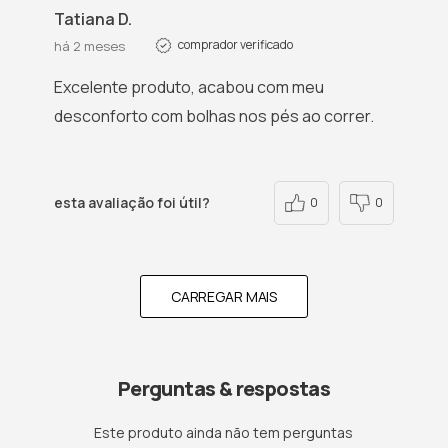
Tatiana D.
comprador verificado
há 2 meses
Excelente produto, acabou com meu
desconforto com bolhas nos pés ao correr.
esta avaliação foi útil?
0
0
CARREGAR MAIS
Perguntas & respostas
Este produto ainda não tem perguntas