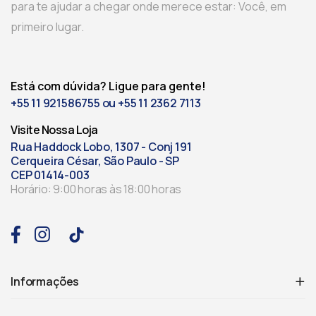
para te ajudar a chegar onde merece estar: Você, em
primeiro lugar.
Está com dúvida? Ligue para gente!
+55 11 921586755 ou +55 11 2362 7113
Visite Nossa Loja
Rua Haddock Lobo, 1307 - Conj 191
Cerqueira César, São Paulo - SP
CEP 01414-003
Horário: 9:00 horas às 18:00 horas
Informações