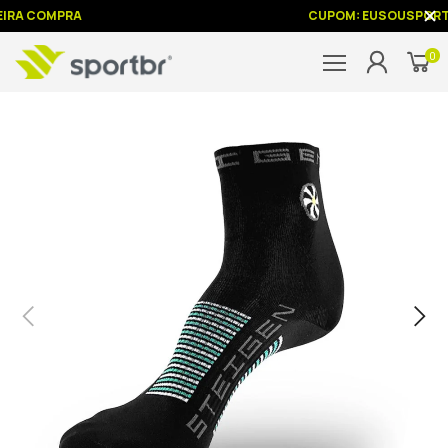
IRA COMPRA
CUPOM: EUSOUSPORT
0