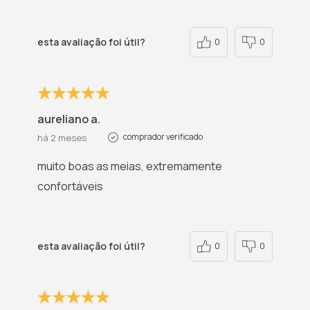
esta avaliação foi útil?
0
0
aureliano a.
comprador verificado
há 2 meses
muito boas as meias, extremamente
confortáveis
esta avaliação foi útil?
0
0