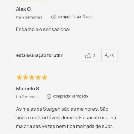
Alex O.
comprador verificado
há 4 semanas
Essa meia é sensacional
esta avaliação foi útil?
0
0
Marcelo S.
comprador verificado
há 2 meses
As meias da Steigen são as melhores. São
finas e confortáveis demais. E quando uso, na
maioria das vezes nem fica molhada de suor.