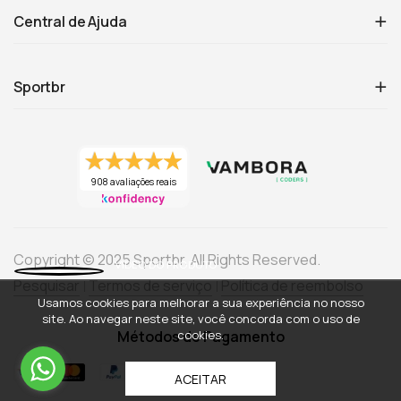
Central de Ajuda
Sportbr
908 avaliações reais
Copyright © 2025 Sportbr. All Rights Reserved.
Pesquisar
Termos de serviço
Política de reembolso
Usamos cookies para melhorar a sua experiência no nosso
site. Ao navegar neste site, você concorda com o uso de
cookies.
Métodos de Pagamento
ACEITAR