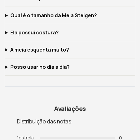
Qual é o tamanho da Meia Steigen?
Ela possui costura?
A meia esquenta muito?
Posso usar no dia a dia?
Avaliações
Distribuição das notas
1
estrela
0