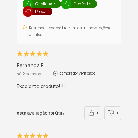
Qualidade
Conforto
Preço
Resumo gerado por I.A. com base nas avaliações dos
clientes
Fernanda F.
comprador verificado
há 2 semanas
Excelente produto!!!!
esta avaliação foi útil?
0
0