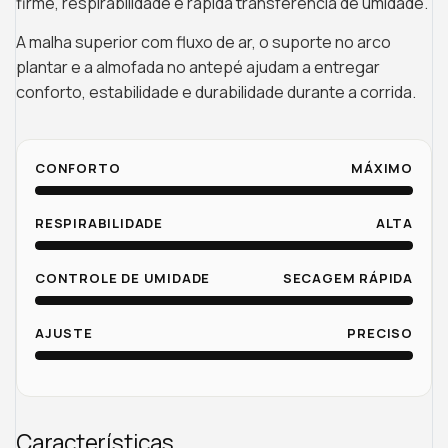
firme, respirabilidade e rápida transferência de umidade.
A malha superior com fluxo de ar, o suporte no arco
plantar e a almofada no antepé ajudam a entregar
conforto, estabilidade e durabilidade durante a corrida.
CONFORTO
MÁXIMO
RESPIRABILIDADE
ALTA
CONTROLE DE UMIDADE
SECAGEM RÁPIDA
AJUSTE
PRECISO
Características