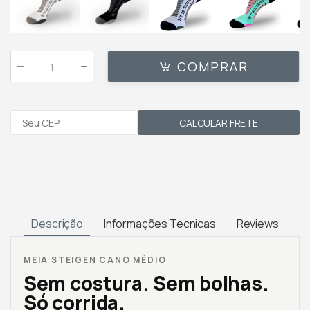
COMPRAR
Qtde
:
CALCULAR FRETE
Descrição
Informações Tecnicas
Reviews
MEIA STEIGEN CANO MÉDIO
Sem costura. Sem bolhas.
Só corrida.