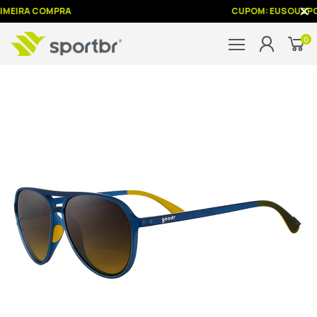
IMEIRA COMPRA
CUPOM: EUSOUSPO
0