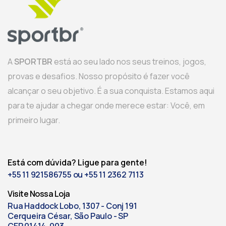
A
SPORTBR
está ao seu lado nos seus treinos, jogos,
provas e desafios. Nosso propósito é fazer você
alcançar o seu objetivo. É a sua conquista. Estamos aqui
para te ajudar a chegar onde merece estar: Você, em
primeiro lugar.
Está com dúvida? Ligue para gente!
+55 11 921586755 ou +55 11 2362 7113
Visite Nossa Loja
Rua Haddock Lobo, 1307 - Conj 191
Cerqueira César, São Paulo - SP