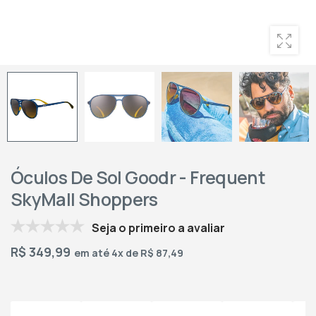
Óculos De Sol Goodr - Frequent
SkyMall Shoppers
Seja o primeiro a avaliar
R$
349,99
em até 4x de R$ 87,49