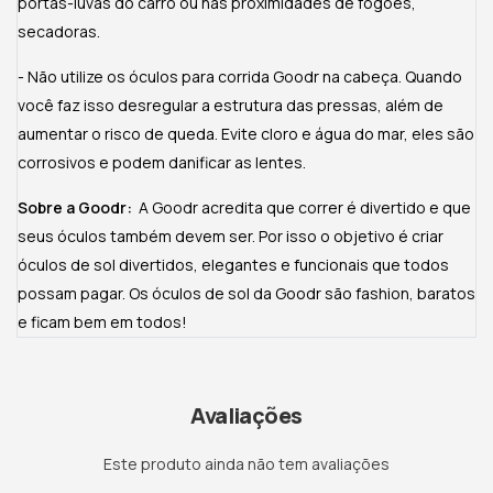
portas-luvas do carro ou nas proximidades de fogões,
secadoras.
- Não utilize os óculos para corrida Goodr na cabeça. Quando
você faz isso desregular a estrutura das pressas, além de
aumentar o risco de queda. Evite cloro e água do mar, eles são
corrosivos e podem danificar as lentes.
Sobre a Goodr:
A Goodr acredita que correr é divertido e que
seus óculos também devem ser. Por isso o objetivo é criar
óculos de sol divertidos, elegantes e funcionais que todos
possam pagar. Os óculos de sol da Goodr são fashion, baratos
e ficam bem em todos!
Avaliações
Este produto ainda não tem avaliações