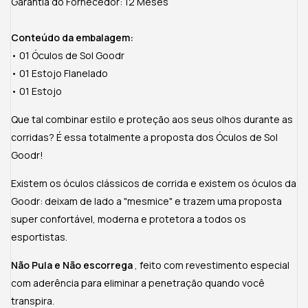
Garantia do Fornecedor: 12 Meses
Conteúdo da embalagem:
• 01 Óculos de Sol Goodr
• 01 Estojo Flanelado
• 01 Estojo
Que tal combinar estilo e proteção aos seus olhos durante as
corridas? É essa totalmente a proposta dos Óculos de Sol
Goodr!
Existem os óculos clássicos de corrida e existem os óculos da
Goodr: deixam de lado a "mesmice" e trazem uma proposta
super confortável, moderna e protetora a todos os
esportistas.
Não Pula e Não escorrega
, feito com revestimento especial
com aderência para eliminar a penetração quando você
transpira.