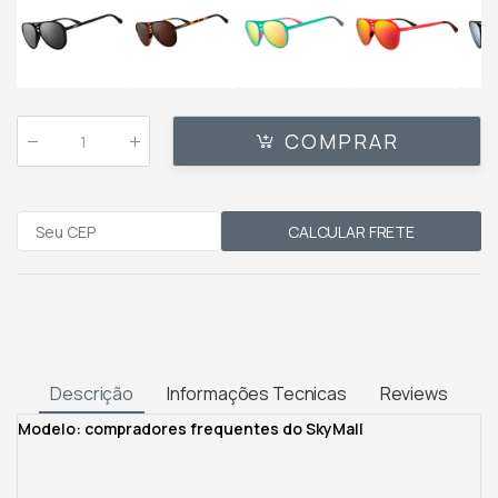
COMPRAR
Qtde
:
CALCULAR FRETE
Descrição
Informações Tecnicas
Reviews
Modelo: compradores frequentes do SkyMall