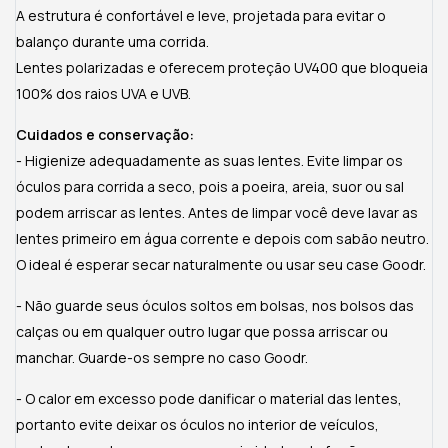
A estrutura é confortável e leve, projetada para evitar o
balanço durante uma corrida.
Lentes polarizadas e oferecem proteção UV400 que bloqueia
100% dos raios UVA e UVB.
Cuidados e conservação:
- Higienize adequadamente as suas lentes. Evite limpar os
óculos para corrida a seco, pois a poeira, areia, suor ou sal
podem arriscar as lentes. Antes de limpar você deve lavar as
lentes primeiro em água corrente e depois com sabão neutro.
O ideal é esperar secar naturalmente ou usar seu case Goodr.
- Não guarde seus óculos soltos em bolsas, nos bolsos das
calças ou em qualquer outro lugar que possa arriscar ou
manchar. Guarde-os sempre no caso Goodr.
- O calor em excesso pode danificar o material das lentes,
portanto evite deixar os óculos no interior de veículos,