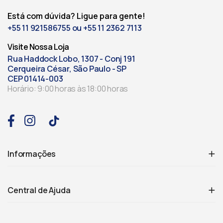
Está com dúvida? Ligue para gente!
+55 11 921586755 ou +55 11 2362 7113
Visite Nossa Loja
Rua Haddock Lobo, 1307 - Conj 191
Cerqueira César, São Paulo - SP
CEP 01414-003
Horário: 9:00 horas às 18:00 horas
Informações
Central de Ajuda