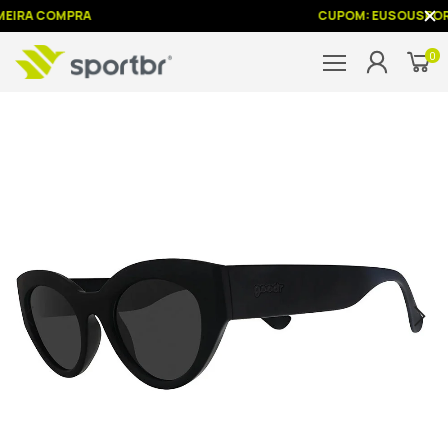
MEIRA COMPRA
CUPOM: EUSOUSPOR
0