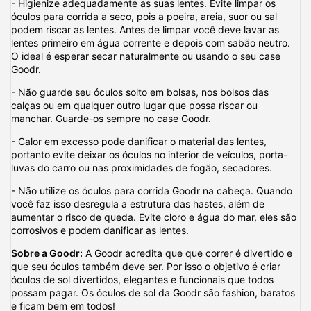
- Higienize adequadamente as suas lentes. Evite limpar os
óculos para corrida a seco, pois a poeira, areia, suor ou sal
podem riscar as lentes. Antes de limpar você deve lavar as
lentes primeiro em água corrente e depois com sabão neutro.
O ideal é esperar secar naturalmente ou usando o seu case
Goodr.
- Não guarde seu óculos solto em bolsas, nos bolsos das
calças ou em qualquer outro lugar que possa riscar ou
manchar. Guarde-os sempre no case Goodr.
- Calor em excesso pode danificar o material das lentes,
portanto evite deixar os óculos no interior de veículos, porta-
luvas do carro ou nas proximidades de fogão, secadores.
- Não utilize os óculos para corrida Goodr na cabeça. Quando
você faz isso desregula a estrutura das hastes, além de
aumentar o risco de queda. Evite cloro e água do mar, eles são
corrosivos e podem danificar as lentes.
Sobre a Goodr:
A Goodr acredita que que correr é divertido e
que seu óculos também deve ser. Por isso o objetivo é criar
óculos de sol divertidos, elegantes e funcionais que todos
possam pagar. Os óculos de sol da Goodr são fashion, baratos
e ficam bem em todos!