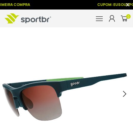
IMEIRA COMPRA
CUPOM: EUSOUSP
0