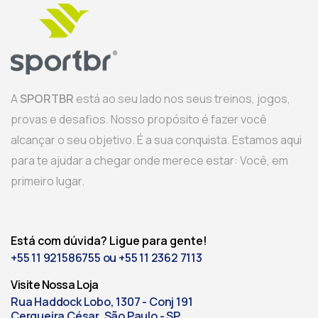
A
SPORTBR
está ao seu lado nos seus treinos, jogos,
provas e desafios. Nosso propósito é fazer você
alcançar o seu objetivo. É a sua conquista. Estamos aqui
para te ajudar a chegar onde merece estar: Você, em
primeiro lugar.
Está com dúvida? Ligue para gente!
+55 11 921586755 ou +55 11 2362 7113
Visite Nossa Loja
Rua Haddock Lobo, 1307 - Conj 191
Cerqueira César, São Paulo - SP