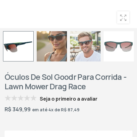
Óculos De Sol Goodr Para Corrida -
Lawn Mower Drag Race
Seja o primeiro a avaliar
R$
349,99
em até 4x de R$ 87,49