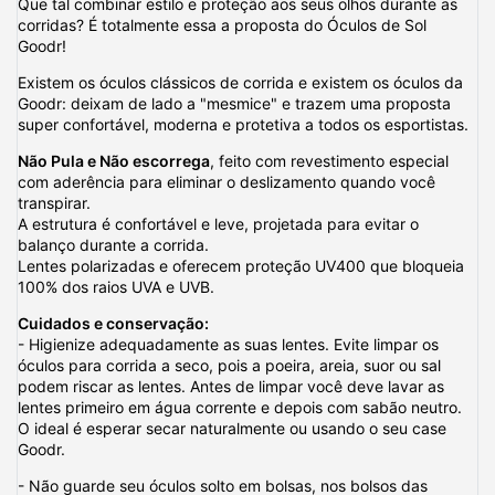
Que tal combinar estilo e proteção aos seus olhos durante as
corridas? É totalmente essa a proposta do Óculos de Sol
Goodr!
Existem os óculos clássicos de corrida e existem os óculos da
Goodr: deixam de lado a "mesmice" e trazem uma proposta
super confortável, moderna e protetiva a todos os esportistas.
Não Pula e Não escorrega
, feito com revestimento especial
com aderência para eliminar o deslizamento quando você
transpirar.
A estrutura é confortável e leve, projetada para evitar o
balanço durante a corrida.
Lentes polarizadas e oferecem proteção UV400 que bloqueia
100% dos raios UVA e UVB.
Cuidados e conservação:
- Higienize adequadamente as suas lentes. Evite limpar os
óculos para corrida a seco, pois a poeira, areia, suor ou sal
podem riscar as lentes. Antes de limpar você deve lavar as
lentes primeiro em água corrente e depois com sabão neutro.
O ideal é esperar secar naturalmente ou usando o seu case
Goodr.
- Não guarde seu óculos solto em bolsas, nos bolsos das