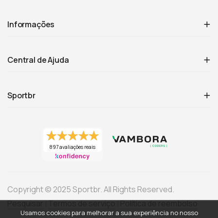
Informações
Central de Ajuda
Sportbr
897 avaliações reais
Copyright © 2025 Sportbr. All Rights Reserved.
Pesquisar
Termos de serviço
Política de reembolso
Usamos cookies para melhorar a sua experiência no nosso