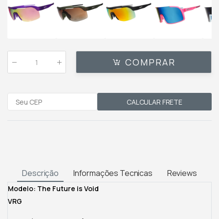
COMPRAR
Qtde
:
CALCULAR FRETE
Descrição
Informações Tecnicas
Reviews
Modelo: The Future is Void
VRG