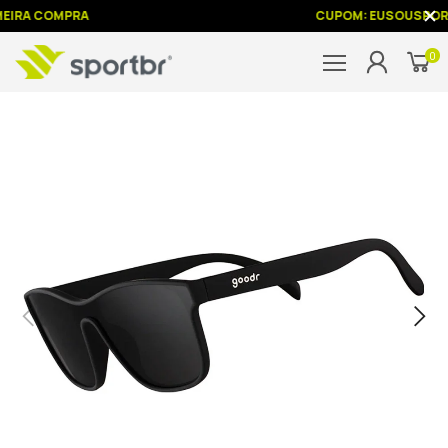
MEIRA COMPRA
CUPOM: EUSOUSPOR
0