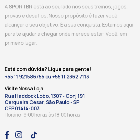
A
SPORTBR
está ao seu lado nos seus treinos, jogos,
provas e desafios. Nosso propósito é fazer você
alcançar o seu objetivo. É a sua conquista. Estamos aqui
para te ajudar a chegar onde merece estar: Você, em
primeiro lugar.
Está com dúvida? Ligue para gente!
+55 11 921586755 ou +55 11 2362 7113
Visite Nossa Loja
Rua Haddock Lobo, 1307 - Conj 191
Cerqueira César, São Paulo - SP
CEP 01414-003
Horário: 9:00 horas às 18:00 horas