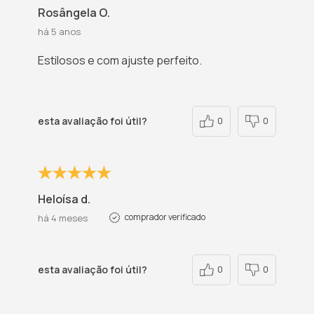
Rosângela O.
há 5 anos
Estilosos e com ajuste perfeito.
esta avaliação foi útil?
0
0
Heloísa d.
comprador verificado
há 4 meses
esta avaliação foi útil?
0
0