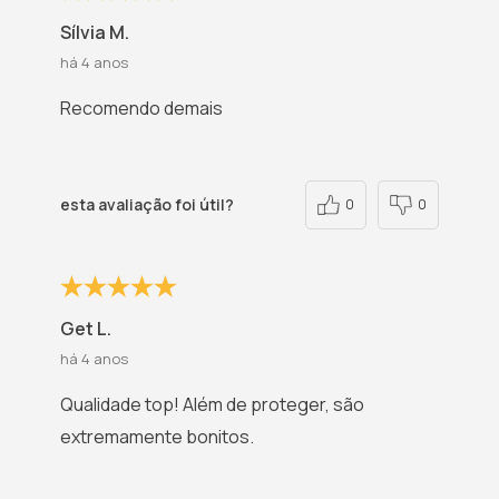
Sílvia M.
há 4 anos
Recomendo demais
esta avaliação foi útil?
0
0
Get L.
há 4 anos
Qualidade top! Além de proteger, são
extremamente bonitos.