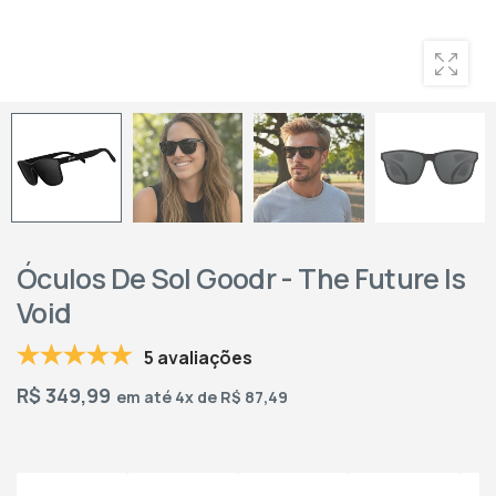
Óculos De Sol Goodr - The Future Is
Void
5 avaliações
R$
349,99
em até 4x de R$ 87,49