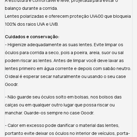
A estrutura é confortável e leve, projetada para evitar o
balanço durante a corrida.
Lentes polarizadas e oferecem proteção UV400 que bloqueia
100% dos raios UVA e UVB.
Cuidados e conservação:
- Higienize adequadamente as suas lentes. Evite limpar os
óculos para corrida a seco, pois a poeira, areia, suor ou sal
podem riscar as lentes. Antes de limpar você deve lavar as
lentes primeiro em água corrente e depois com sabão neutro.
O ideal é esperar secar naturalmente ou usando o seu case
Goodr.
- Não guarde seu óculos solto em bolsas, nos bolsos das
calças ou em qualquer outro lugar que possa riscar ou
manchar. Guarde-os sempre no case Goodr.
- Calor em excesso pode danificar o material das lentes,
portanto evite deixar os óculos no interior de veículos, porta-