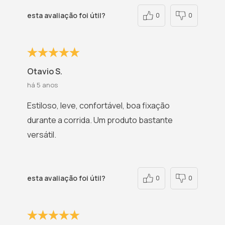
esta avaliação foi útil?
0
0
Otavio S.
há 5 anos
Estiloso, leve, confortável, boa fixação
durante a corrida. Um produto bastante
versátil.
esta avaliação foi útil?
0
0