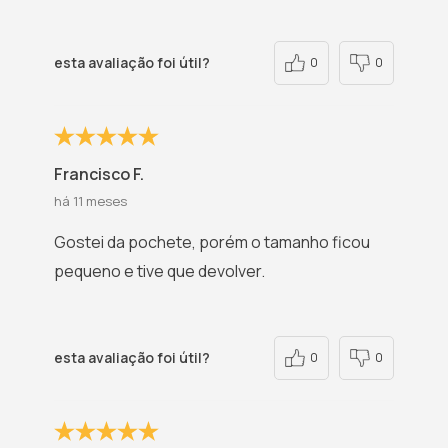
esta avaliação foi útil?
0
0
Francisco F.
há 11 meses
Gostei da pochete, porém o tamanho ficou
pequeno e tive que devolver.
esta avaliação foi útil?
0
0