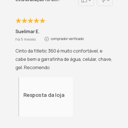
Suelimar E.
comprador verificado
há 5 meses
Cinto da fitletic 360 é muito confortável, e
cabe bem a garrafinha de água, celular, chave,
gel. Recomendo
Resposta da loja