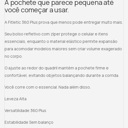
A pochete que parece pequena até
você começar a usar.
A Fitletic 360 Plus prova que menos pode entregar muito mais.
Seu bolso refletivo com zíper protege o celular e itens
essenciais, enquanto o material elástico permite expansão
para acomodar modelos maiores sem criar volume exagerado
no corpo.
O ajuste ao redor do quadril mantém a pochete firme e
confortável, evitando objetos balançando durante a corrida.
Você corre com o essencial. Nada além disso.
Leveza Alta
Versatilidade 360 Plus
Estabilidade Sem balanço