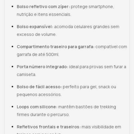
Bolso refletivo com zíper:
protege smartphone,
nutrição e itens essenciais.
Bolso expansível:
acomoda celulares grandes sem
excesso de volume.
Compartimento traseiro para garrafa:
compatível com
garrafa de até 500ml.
Porta número integrado:
ideal para provas sem furar a
camiseta.
Bolso de fácil acesso:
perfeito para gel, snack ou
pequenos acessórios.
Loops com silicone:
mantêm bastões de trekking
firmes durante o percurso.
Refletivos frontais e traseiros:
mais visibilidade em