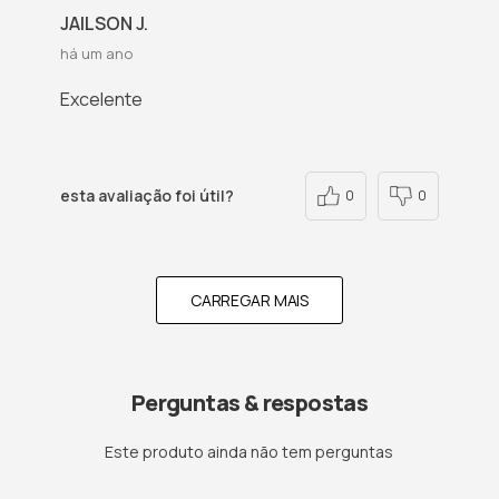
JAILSON J.
há um ano
Excelente
esta avaliação foi útil?
0
0
CARREGAR MAIS
Perguntas & respostas
Este produto ainda não tem perguntas