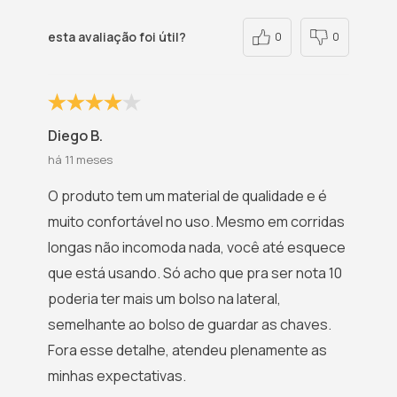
esta avaliação foi útil?
0
0
Diego B.
há 11 meses
O produto tem um material de qualidade e é
muito confortável no uso. Mesmo em corridas
longas não incomoda nada, você até esquece
que está usando. Só acho que pra ser nota 10
poderia ter mais um bolso na lateral,
semelhante ao bolso de guardar as chaves.
Fora esse detalhe, atendeu plenamente as
minhas expectativas.