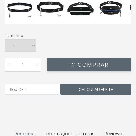
Tamanho
:
COMPRAR
Qtde
:
CALCULAR FRETE
Descrição
Informações Tecnicas
Reviews