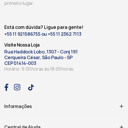
primeiro lugar.
Está com dúvida? Ligue para gente!
+55 11 921586755 ou +55 11 2362 7113
Visite Nossa Loja
Rua Haddock Lobo, 1307 - Conj 191
Cerqueira César, São Paulo - SP
CEP 01414-003
Horário: 9:00 horas às 18:00 horas
Informações
Central de Ajuda