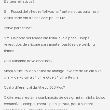
Ela tem refletivos?
Sim. Possui detalhes refletivos na frente e atrás para maior
visibilidade em treinos com pouca luz.
Serve para trilha?
Sim. Ela pode ser usada em trilha leve e possui loops
revestidos de silicone para manter bastões de trekking
firmes.
Qual tamanho devo escolher?
Meça a cintura logo acima do umbigo. P veste de 66 cm a 76
cm, M de 76 cm a 84 cm e G de 84 cm a 94 cm.
Qual o diferencial da Fitletic 360 Plus?
O diferencial está na combinação de design minimalista, bolso
expansível, compartimento para garrafa, porta número,