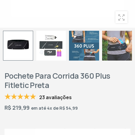
Pochete Para Corrida 360 Plus
Fitletic Preta
23 avaliações
R$
219,99
em até 4x de R$ 54,99