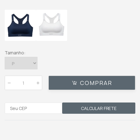
Tamanho
:
COMPRAR
Qtde
:
CALCULAR FRETE