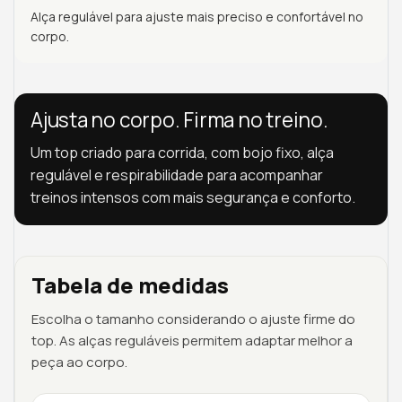
Alça regulável para ajuste mais preciso e confortável no
corpo.
Ajusta no corpo. Firma no treino.
Um top criado para corrida, com bojo fixo, alça
regulável e respirabilidade para acompanhar
treinos intensos com mais segurança e conforto.
Tabela de medidas
Escolha o tamanho considerando o ajuste firme do
top. As alças reguláveis permitem adaptar melhor a
peça ao corpo.