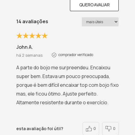
QUERO AVALIAR
14 avaliações
John A.
comprador verificado
há 2 semanas
A parte do bojo me surpreendeu. Encaixou
super bem. Estava um pouco preocupada,
porque é bem difícil encaixar top com bojo fixo
mas, ele ficou ótimo. Ajuste perfeito.
Altamente resistente durante o exercício.
esta avaliação foi útil?
0
0