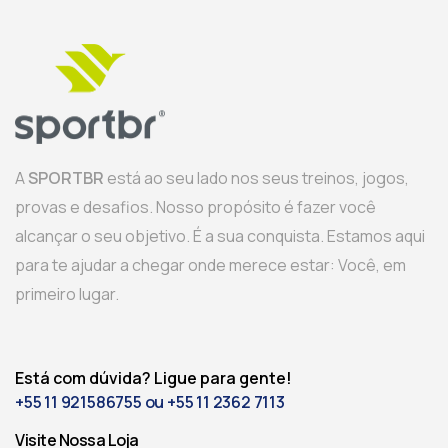
A
SPORTBR
está ao seu lado nos seus treinos, jogos,
provas e desafios. Nosso propósito é fazer você
alcançar o seu objetivo. É a sua conquista. Estamos aqui
para te ajudar a chegar onde merece estar: Você, em
primeiro lugar.
Está com dúvida? Ligue para gente!
+55 11 921586755 ou +55 11 2362 7113
Visite Nossa Loja