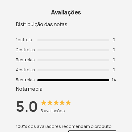
Avaliações
Distribuição das notas
1
estrela
0
2
estrelas
0
3
estrelas
0
4
estrelas
0
5
estrelas
14
Nota média
5.0
5
avaliações
100% dos avaliadores recomendam o produto