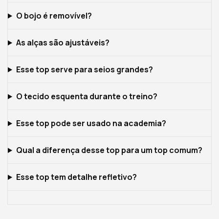
O bojo é removível?
As alças são ajustáveis?
Esse top serve para seios grandes?
O tecido esquenta durante o treino?
Esse top pode ser usado na academia?
Qual a diferença desse top para um top comum?
Esse top tem detalhe refletivo?