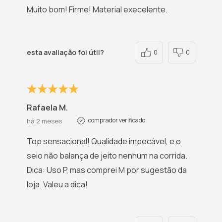
Muito bom! Firme! Material execelente.
esta avaliação foi útil?
0
0
Rafaela M.
comprador verificado
há 2 meses
Top sensacional! Qualidade impecável, e o
seio não balança de jeito nenhum na corrida.
Dica: Uso P, mas comprei M por sugestão da
loja. Valeu a dica!