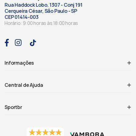
Rua Haddock Lobo, 1307 - Conj 191
Cerqueira César, São Paulo - SP
CEP 01414-003
Horário: 9:00 horas às 18:00 horas
Informações
Central de Ajuda
Sportbr