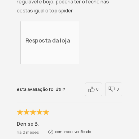
regulavel e bojo, poderia ter o fecho nas
costas igual o top spider
Resposta da loja
esta avaliação foi útil?
0
0
Denise B.
comprador verificado
há 2 meses