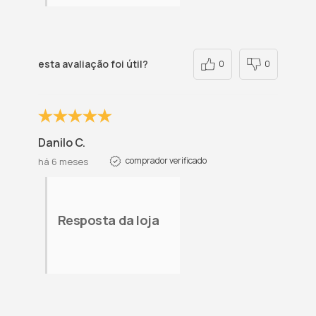
esta avaliação foi útil?
0
0
Danilo C.
comprador verificado
há 6 meses
Resposta da loja