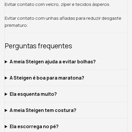
Evitar contato com velcro, zíper e tecidos ásperos.
Evitar contato com unhas afiadas para reduzir desgaste
prematuro.
Perguntas frequentes
A meia Steigen ajuda a evitar bolhas?
A Steigen é boa para maratona?
Ela esquenta muito?
A meia Steigen tem costura?
Ela escorrega no pé?