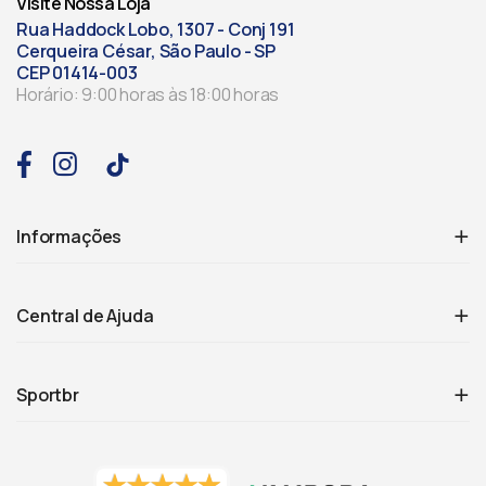
Visite Nossa Loja
Rua Haddock Lobo, 1307 - Conj 191
Cerqueira César, São Paulo - SP
CEP 01414-003
Horário: 9:00 horas às 18:00 horas
Informações
Central de Ajuda
Sportbr