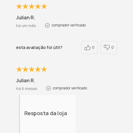
Julian R.
comprador verificado
há um mês
esta avaliação foi útil?
0
0
Julian R.
comprador verificado
há 6 meses
Resposta da loja