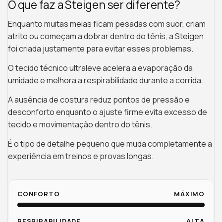
O que faz a Steigen ser diferente?
Enquanto muitas meias ficam pesadas com suor, criam
atrito ou começam a dobrar dentro do tênis, a Steigen
foi criada justamente para evitar esses problemas.
O tecido técnico ultraleve acelera a evaporação da
umidade e melhora a respirabilidade durante a corrida.
A ausência de costura reduz pontos de pressão e
desconforto enquanto o ajuste firme evita excesso de
tecido e movimentação dentro do tênis.
É o tipo de detalhe pequeno que muda completamente a
experiência em treinos e provas longas.
CONFORTO
MÁXIMO
RESPIRABILIDADE
ALTA