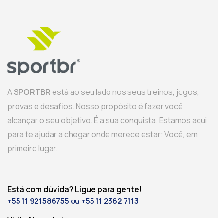
A
SPORTBR
está ao seu lado nos seus treinos, jogos,
provas e desafios. Nosso propósito é fazer você
alcançar o seu objetivo. É a sua conquista. Estamos aqui
para te ajudar a chegar onde merece estar: Você, em
primeiro lugar.
Está com dúvida? Ligue para gente!
+55 11 921586755 ou +55 11 2362 7113