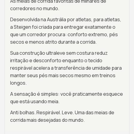
As meias de corrida favoritas de milhares de
corredores no mundo.
Desenvolvida na Austrália por atletas, para atletas,
a Steigen foi criada para entregar exatamente o
que um corredor procura: conforto extremo, pés
secos e menos atrito durante a corrida.
Sua construção ultraleve sem costura reduz
irritação e desconforto enquanto o tecido
respirável acelera a transferência de umidade para
manter seus pés mais secos mesmo em treinos
longos.
A sensação é simples: você praticamente esquece
que está usando meia.
Anti bolhas. Respirável. Leve. Uma das meias de
corrida mais desejadas do mundo.