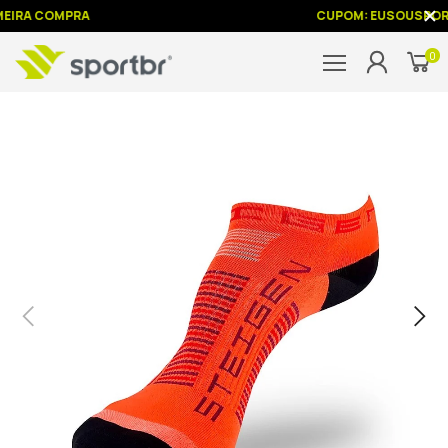
EIRA COMPRA
CUPOM: EUSOUSPOR
0