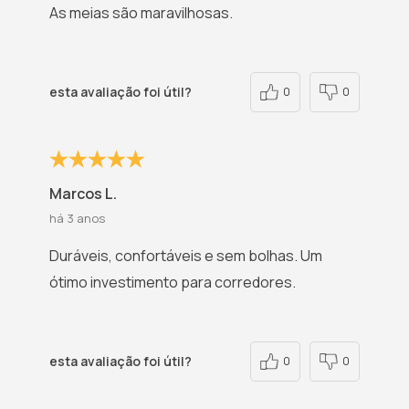
As meias são maravilhosas.
esta avaliação foi útil?
0
0
Marcos L.
há 3 anos
Duráveis, confortáveis e sem bolhas. Um
ótimo investimento para corredores.
esta avaliação foi útil?
0
0