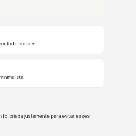
sconforto nos pés.
minimalista.
 foi criada justamente para evitar esses