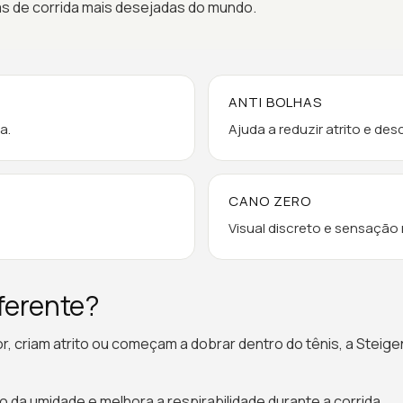
as de corrida mais desejadas do mundo.
ANTI BOLHAS
a.
Ajuda a reduzir atrito e de
CANO ZERO
Visual discreto e sensação 
iferente?
 criam atrito ou começam a dobrar dentro do tênis, a Steigen
o da umidade e melhora a respirabilidade durante a corrida.