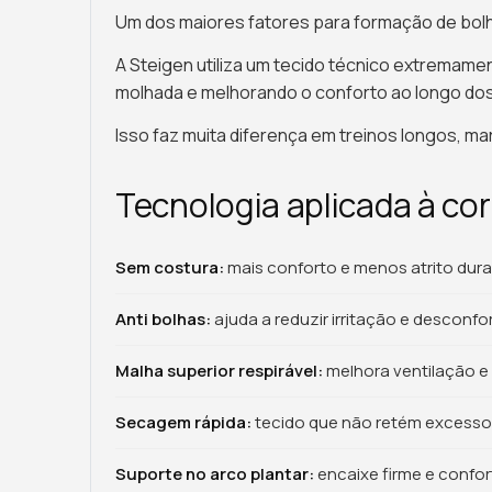
Um dos maiores fatores para formação de bolh
A Steigen utiliza um tecido técnico extremame
molhada e melhorando o conforto ao longo dos
Isso faz muita diferença em treinos longos, ma
Tecnologia aplicada à cor
Sem costura:
mais conforto e menos atrito duran
Anti bolhas:
ajuda a reduzir irritação e desconfo
Malha superior respirável:
melhora ventilação e f
Secagem rápida:
tecido que não retém excesso
Suporte no arco plantar:
encaixe firme e confor