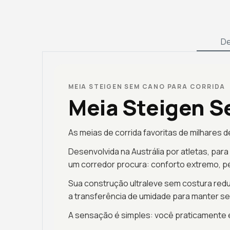
De
MEIA STEIGEN SEM CANO PARA CORRIDA
Meia Steigen 
As meias de corrida favoritas de milhares
Desenvolvida na Austrália por atletas, para
um corredor procura: conforto extremo, pé
Sua construção ultraleve sem costura redu
a transferência de umidade para manter s
A sensação é simples: você praticamente