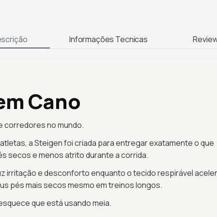
scrição
Informações Tecnicas
Revie
Sem Cano
 de corredores no mundo.
 atletas, a Steigen foi criada para entregar exatamente o que
s secos e menos atrito durante a corrida.
z irritação e desconforto enquanto o tecido respirável acele
eus pés mais secos mesmo em treinos longos.
 esquece que está usando meia.