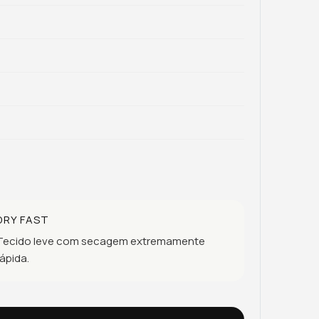
DRY FAST
Tecido leve com secagem extremamente
rápida.