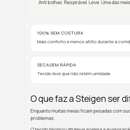
Anti bolhas. Respirável. Leve. Uma das mei
100% SEM COSTURA
Mais conforto e menos atrito durante a corrid
SECAGEM RÁPIDA
Tecido leve que não retém umidade.
O que faz a Steigen ser d
Enquanto muitas meias ficam pesadas com suor,
problemas.
O tecido técnico ultraleve acelera a evaporaçã