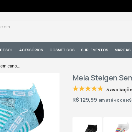
DE SOL
ACESSÓRIOS
COSMÉTICOS
SUPLEMENTOS
MARCAS
em cano...
Meia Steigen Sem
5 avaliaçõ
R$
129,99
em até 4x de R$