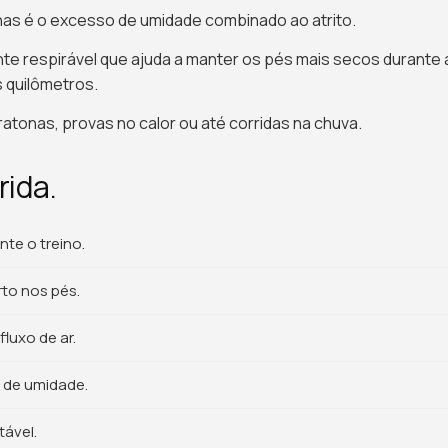
as é o excesso de umidade combinado ao atrito.
nte respirável que ajuda a manter os pés mais secos durante 
 quilômetros.
ratonas, provas no calor ou até corridas na chuva.
rida.
te o treino.
rto nos pés.
luxo de ar.
 de umidade.
tável.