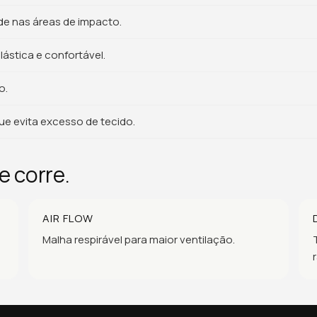
de nas áreas de impacto.
ástica e confortável.
o.
e evita excesso de tecido.
e corre.
AIR FLOW
Malha respirável para maior ventilação.