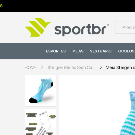
ESPORTES
MEIAS
VESTUÁRIO
ÓCULOS 
Meia Steigen s
HOME
Steigen Meias Sem Cano