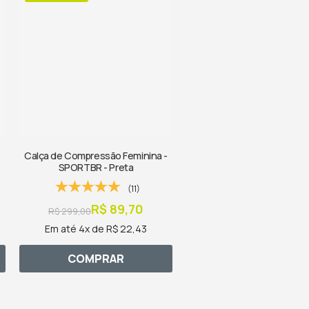
Calça de Compressão Feminina -
SPORTBR - Preta
(11)
R$ 89,70
R$ 299,00
Em até 4x de R$ 22,43
COMPRAR