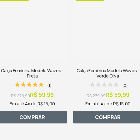
Calça Feminina Modelo Waves -
Calça Feminina Modelo Waves -
Preta
Verde Oliva
(1)
(0)
R$ 59,99
R$ 59,99
R$ 279,99
R$ 279,99
Em até 4x de R$ 15,00
Em até 4x de R$ 15,00
COMPRAR
COMPRAR