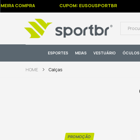
MEIRA COMPRA
CUPOM: EUSOUSPORTBR
ESPORTES
MEIAS
VESTUÁRIO
ÓCULOS 
Calças
HOME