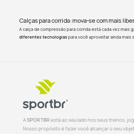
Calças para corrida: mova-se com mais lib
A calça de compressão para corrida está cada vez mais 
diferentes tecnologias
para você aproveitar ainda mais 
A
SPORTBR
está ao seu lado nos seus treinos, jo
Nosso propósito é fazer você alcançar o seu objeti