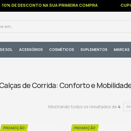
10% DE DESCONTO NA SUA PRIMEIRA COMPRA
CUPOM
DE SOL
ACESSÓRIOS
COSMÉTICOS
SUPLEMENTOS
MARCAS
Calças de Corrida: Conforto e Mobilidad
Mostrando todos os resultados de
4
Pr