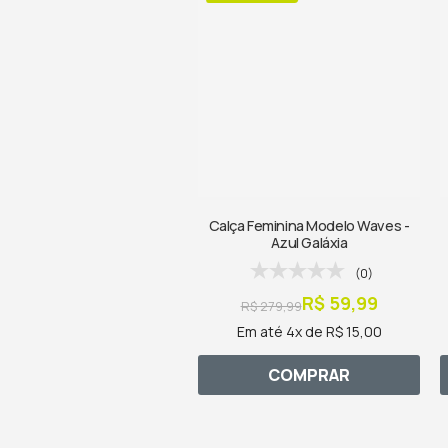
Calça Feminina Modelo Waves -
Azul Galáxia
(0)
R$ 59,99
R$ 279,99
Em até 4x de R$ 15,00
COMPRAR