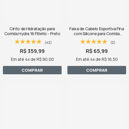
Cinto de Hidratação para
Faixa de Cabelo Esportiva Fina
Corrida Hydra 16 Fitletic - Preto
com Silicone para Corrida
SPORTBR- Coloridas
(42)
(2)
R$ 359,99
R$ 65,99
Em até 4x de R$ 90,00
Em até 4x de R$ 16,50
COMPRAR
COMPRAR