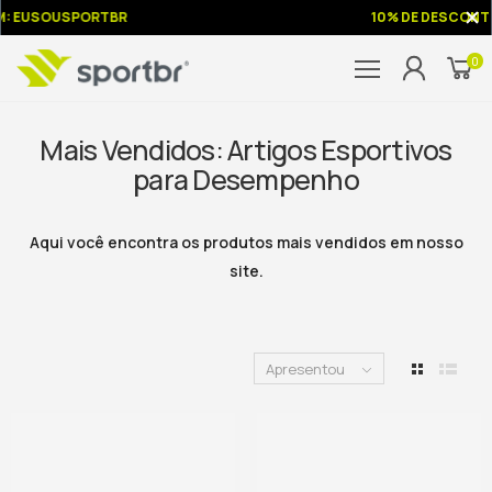
: EUSOUSPORTBR
10% DE DESCONTO
0
Mais Vendidos: Artigos Esportivos
para Desempenho
Aqui você encontra os produtos mais vendidos em nosso
site.
Apresentou