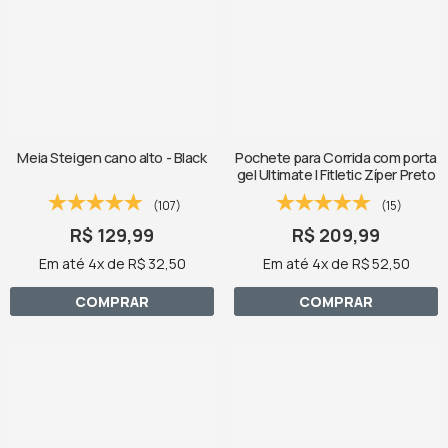
Meia Steigen cano alto - Black
Pochete para Corrida com porta
gel Ultimate I Fitletic Zíper Preto
(107)
(15)
R$ 129,99
R$ 209,99
Em até 4x de R$ 32,50
Em até 4x de R$ 52,50
COMPRAR
COMPRAR