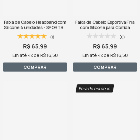
Faixa de Cabelo Headband com
Faixa de Cabelo Esportiva Fina
Silicone 4 unidades - SPORTBR
com Silicone para Corrida
- Azul, Branca e Preta no
SPORTBR - Duas Pretas
(1)
(0)
R$ 65,99
R$ 65,99
Em até 4x de R$ 16,50
Em até 4x de R$ 16,50
COMPRAR
COMPRAR
Fora de estoque