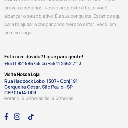
provas e desafios. Nosso propósito é fazer você
alcançar o seu objetivo. É a sua conquista. Estamos aqui
para te ajudar a chegar onde merece estar: Você, em
primeiro lugar.
Está com dúvida? Ligue para gente!
+55 11 921586755 ou +55 11 2362 7113
Visite Nossa Loja
Rua Haddock Lobo, 1307 - Conj 191
Cerqueira César, São Paulo - SP
CEP 01414-003
Horário: 9:00 horas às 18:00 horas