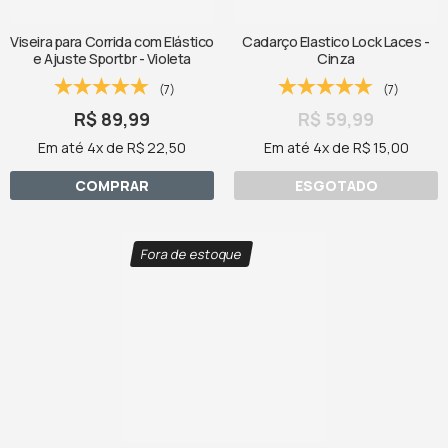
Viseira para Corrida com Elástico
Cadarço Elastico Lock Laces -
e Ajuste Sportbr - Violeta
Cinza
(7)
(7)
R$ 89,99
R$ 59,99
Em até 4x de R$ 22,50
Em até 4x de R$ 15,00
COMPRAR
ESGOTADO
Fora de estoque