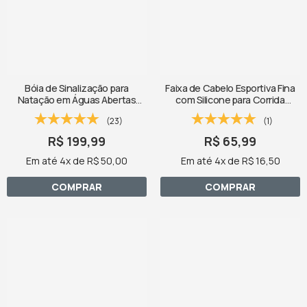
Bóia de Sinalização para
Faixa de Cabelo Esportiva Fina
Natação em Águas Abertas
com Silicone para Corrida
SPORTBR 15L – Amarela
SPORTBR - Cinzas
(23)
(1)
R$ 199,99
R$ 65,99
Em até 4x de R$ 50,00
Em até 4x de R$ 16,50
COMPRAR
COMPRAR