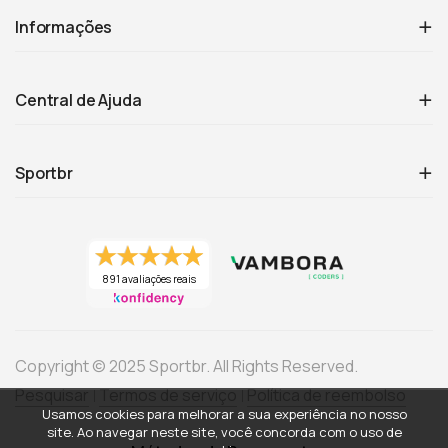
Informações
Central de Ajuda
Sportbr
891 avaliações reais
Copyright © 2025 Sportbr. All Rights Reserved.
Pesquisar
Termos de serviço
Política de reembolso
Usamos cookies para melhorar a sua experiência no nosso
site. Ao navegar neste site, você concorda com o uso de