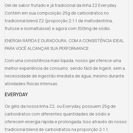
Gel de sabor frutado e já tradicional da linha Z2 Everyday.
Contém em sua composição 25g de carboidratos no
tradicional blend Z2 (proporção 2:1:1 de maltodextrina,
frutose e isomaltulose) e agora com 300mg de sódio.
ENERGIA RÁPIDA E DURADOURA, COM A CONSISTÊNCIA IDEAL
PARA VOCÊ ALCANÇAR SUA PERFORMANCE
Com uma consistência mais líquida, nosso gel oferece uma
melhor experiência de consumo, sendo fácil de ingerir, sem a
necessidade de ingestão imediata de água, mesmo durante
atividades físicas intensas.
EVERYDAY
Os géis da nossa linha Z2, ou Everyday, possuem 25g de
carboidratos com diferentes quantidades de sódio e
oferecem energia rápida e prolongada. Isso através do nosso
tradicional blend de carboidratos na proporção 2:1:1,