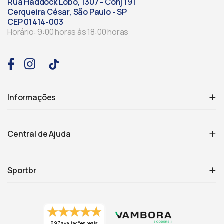
Rua Haddock Lobo, 1307 - Conj 191
Cerqueira César, São Paulo - SP
CEP 01414-003
Horário: 9:00 horas às 18:00 horas
Informações
Central de Ajuda
Sportbr
897 avaliações reais