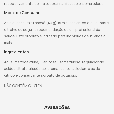
respectivamente de maltodextrina, frutose e isomaltulose.
Modo de Consumo
Ao dia, consumir 1 sachê (40 g) 15 minutos antes e/ou durante
o treino ou seguir a recomendação de um profissional da
saúde. Este produto é indicado para indivíduos de 19 anos ou
mais.
Ingredientes
Água, maltodextrina, D-frutose, isomaltulose, regulador de
acidez citrato trissódico, aromatizante, acidulante ácido
cítrico e conservante sorbato de potássio.
NÃO CONTÉM GLÚTEN
Avaliações