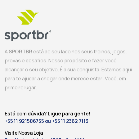
A
SPORTBR
está ao seu lado nos seus treinos, jogos,
provas e desafios. Nosso propósito é fazer você
alcançar o seu objetivo. É a sua conquista. Estamos aqui
para te ajudar a chegar onde merece estar: Você, em
primeiro lugar.
Está com dúvida? Ligue para gente!
+55 11 921586755 ou +55 11 2362 7113
Visite Nossa Loja