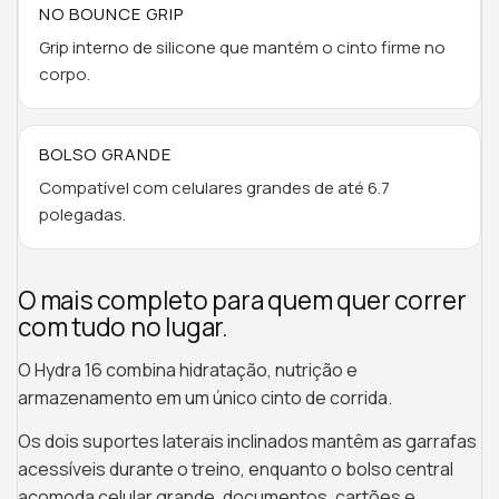
NO BOUNCE GRIP
Grip interno de silicone que mantém o cinto firme no
corpo.
BOLSO GRANDE
Compatível com celulares grandes de até 6.7
polegadas.
O mais completo para quem quer correr
com tudo no lugar.
O Hydra 16 combina hidratação, nutrição e
armazenamento em um único cinto de corrida.
Os dois suportes laterais inclinados mantêm as garrafas
acessíveis durante o treino, enquanto o bolso central
acomoda celular grande, documentos, cartões e