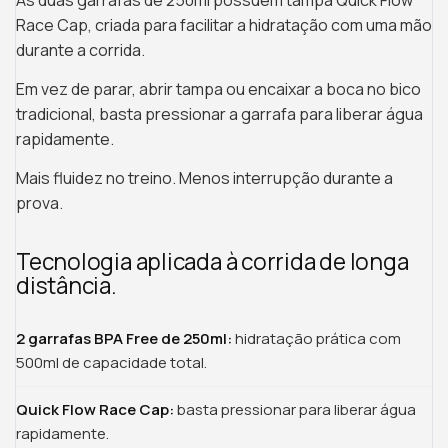
As duas garrafas de 250ml possuem tampa Quick Flow
Race Cap, criada para facilitar a hidratação com uma mão
durante a corrida.
Em vez de parar, abrir tampa ou encaixar a boca no bico
tradicional, basta pressionar a garrafa para liberar água
rapidamente.
Mais fluidez no treino. Menos interrupção durante a
prova.
Tecnologia aplicada à corrida de longa
distância.
2 garrafas BPA Free de 250ml:
hidratação prática com
500ml de capacidade total.
Quick Flow Race Cap:
basta pressionar para liberar água
rapidamente.