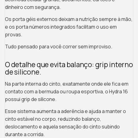
dinheiro com segurança.
Os porta géis externos deixam a nutrição sempre à mão,
e os porta números integrados facilitam o uso em
provas.
Tudo pensado para você correr sem improviso.
O detalhe que evita balanço: grip interno
de silicone.
Na parte interna do cinto, exatamente onde ele fica em
contato com a bermuda ou roupa esportiva, o Hydra 16
possui grip de silicone.
Esse sistema aumenta a aderência e ajuda a manter o
cinto estável no corpo, reduzindo balanço,
deslocamento e aquela sensação do cinto subindo
durante a corrida.