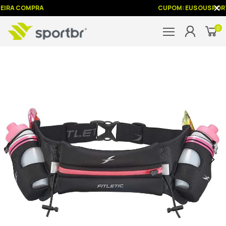
EIRA COMPRA
CUPOM: EUSOUSPORT
0