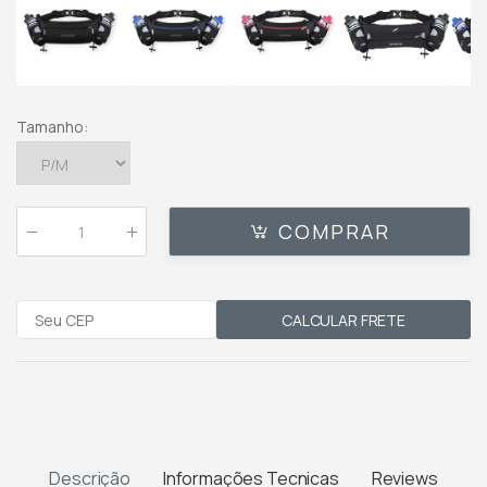
Tamanho
:
COMPRAR
Qtde
:
CALCULAR FRETE
Descrição
Informações Tecnicas
Reviews