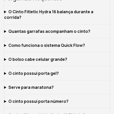
O Cinto Fitletic Hydra 16 balança durante a
corrida?
Quantas garrafas acompanham o cinto?
Como funciona o sistema Quick Flow?
O bolso cabe celular grande?
O cinto possui porta gel?
Serve para maratona?
O cinto possui porta número?