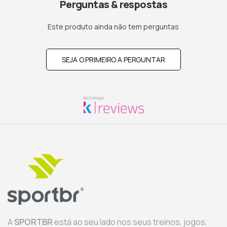
Perguntas & respostas
Este produto ainda não tem perguntas
SEJA O PRIMEIRO A PERGUNTAR
A
SPORTBR
está ao seu lado nos seus treinos, jogos,