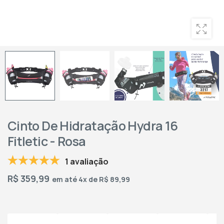
Cinto De Hidratação Hydra 16
Fitletic - Rosa
1 avaliação
R$
359,99
em até 4x de R$ 89,99