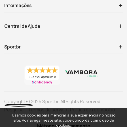
Informações
Central de Ajuda
Sportbr
903 avaliações reais
Copyright © 2025 Sportbr. All Rights Reserved.
Pesquisar
Termos de serviço
Política de reembolso
Usamos cookies para melhorar a sua experiência no nosso
site. Ao navegar neste site, você concorda com o uso de
cookies.
Métodos de Pagamento