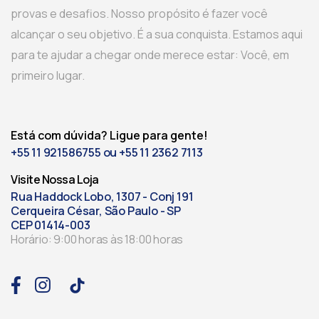
provas e desafios. Nosso propósito é fazer você
alcançar o seu objetivo. É a sua conquista. Estamos aqui
para te ajudar a chegar onde merece estar: Você, em
primeiro lugar.
Está com dúvida? Ligue para gente!
+55 11 921586755 ou +55 11 2362 7113
Visite Nossa Loja
Rua Haddock Lobo, 1307 - Conj 191
Cerqueira César, São Paulo - SP
CEP 01414-003
Horário: 9:00 horas às 18:00 horas