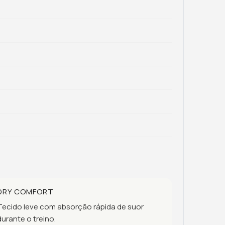
DRY COMFORT
Tecido leve com absorção rápida de suor
durante o treino.