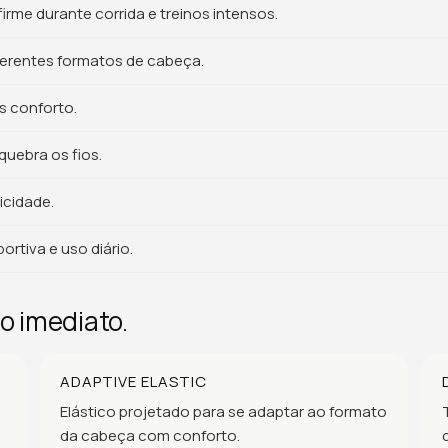
firme durante corrida e treinos intensos.
ferentes formatos de cabeça.
s conforto.
uebra os fios.
icidade.
rtiva e uso diário.
o imediato.
ADAPTIVE ELASTIC
Elástico projetado para se adaptar ao formato
da cabeça com conforto.