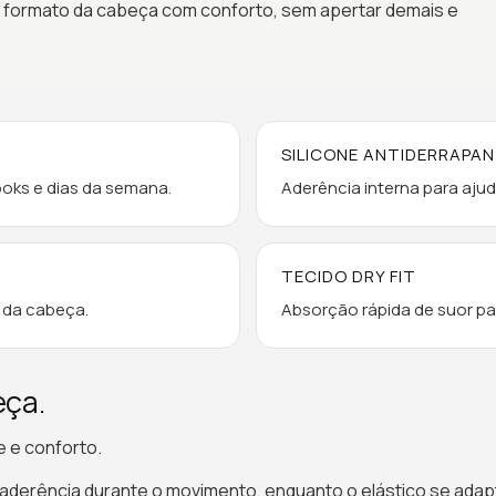
ao formato da cabeça com conforto, sem apertar demais e
SILICONE ANTIDERRAPA
looks e dias da semana.
Aderência interna para ajud
TECIDO DRY FIT
 da cabeça.
Absorção rápida de suor par
eça.
e e conforto.
 a aderência durante o movimento, enquanto o elástico se a