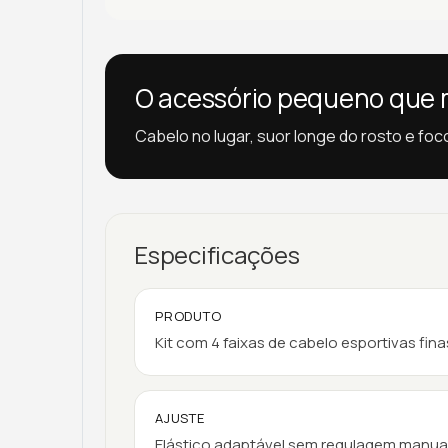
O acessório pequeno que m
Cabelo no lugar, suor longe do rosto e foc
Especificações
PRODUTO
Kit com 4 faixas de cabelo esportivas fina
AJUSTE
Elástico adaptável sem regulagem manual