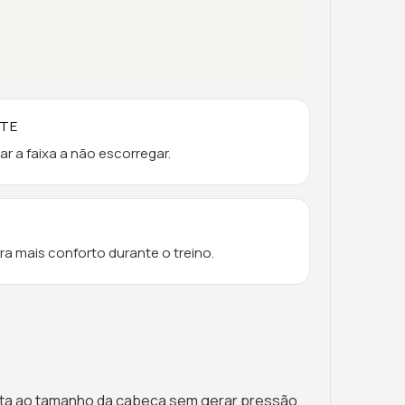
NTE
ar a faixa a não escorregar.
a mais conforto durante o treino.
dapta ao tamanho da cabeça sem gerar pressão