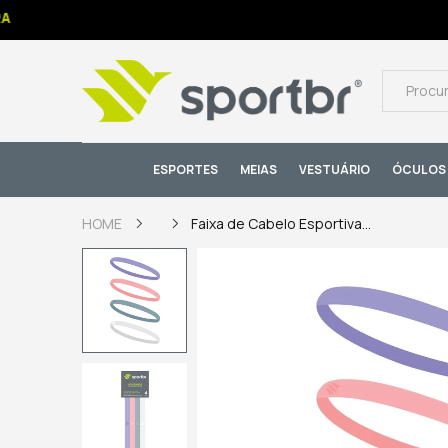
ESPORTES
MEIAS
VESTUÁRIO
ÓCULOS 
Faixa de Cabelo Esportiva...
HOME