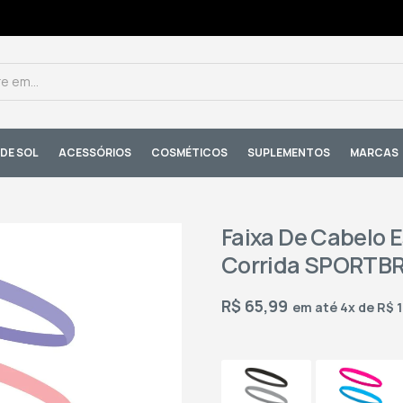
DE SOL
ACESSÓRIOS
COSMÉTICOS
SUPLEMENTOS
MARCAS
Faixa De Cabelo E
Corrida SPORTBR 
R$
65,99
em até 4x de R$ 