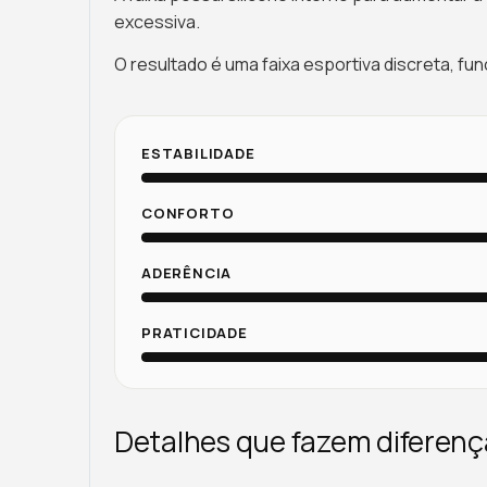
excessiva.
O resultado é uma faixa esportiva discreta, fu
ESTABILIDADE
CONFORTO
ADERÊNCIA
PRATICIDADE
Detalhes que fazem diferença