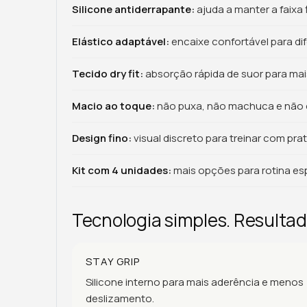
Silicone antiderrapante:
ajuda a manter a faixa 
Elástico adaptável:
encaixe confortável para di
Tecido dry fit:
absorção rápida de suor para mai
Macio ao toque:
não puxa, não machuca e não q
Design fino:
visual discreto para treinar com prat
Kit com 4 unidades:
mais opções para rotina espo
Tecnologia simples. Resultad
STAY GRIP
Silicone interno para mais aderência e menos
deslizamento.