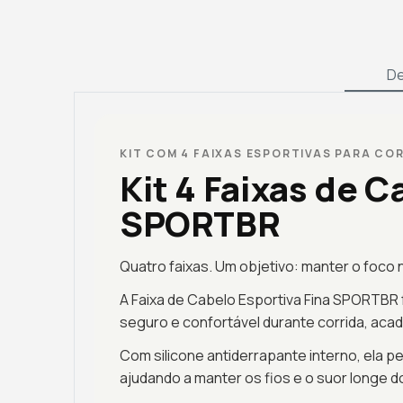
De
KIT COM 4 FAIXAS ESPORTIVAS PARA CO
Kit 4 Faixas de C
SPORTBR
Quatro faixas. Um objetivo: manter o foco n
A Faixa de Cabelo Esportiva Fina SPORTBR 
seguro e confortável durante corrida, acad
Com silicone antiderrapante interno, ela 
ajudando a manter os fios e o suor longe d