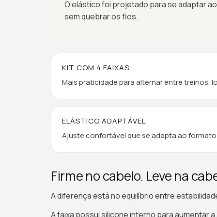
O elástico foi projetado para se adaptar 
sem quebrar os fios.
KIT COM 4 FAIXAS
Mais praticidade para alternar entre treinos, 
ELÁSTICO ADAPTÁVEL
Ajuste confortável que se adapta ao formato
Firme no cabelo. Leve na cab
A diferença está no equilíbrio entre estabilidad
A faixa possui silicone interno para aumentar