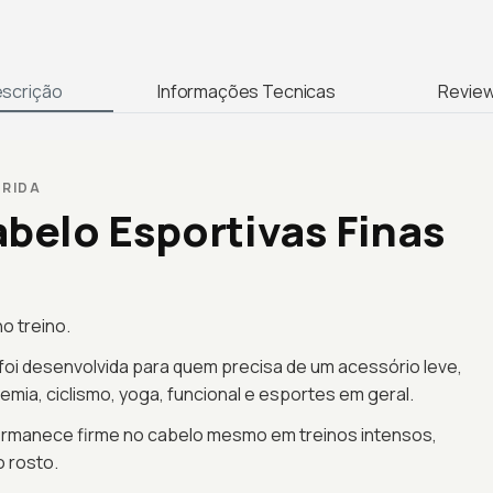
scrição
Informações Tecnicas
Revie
RRIDA
abelo Esportivas Finas
o treino.
foi desenvolvida para quem precisa de um acessório leve,
emia, ciclismo, yoga, funcional e esportes em geral.
permanece firme no cabelo mesmo em treinos intensos,
o rosto.