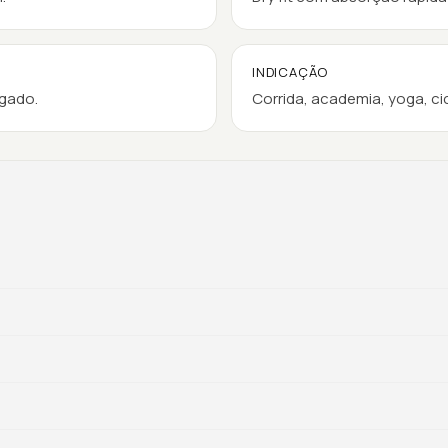
INDICAÇÃO
ngado.
Corrida, academia, yoga, cic