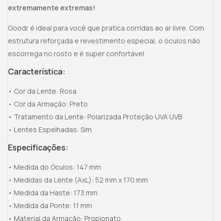
extremamente extremas!
Goodr é ideal para você que pratica corridas ao ar livre. Com
estrutura reforçada e revestimento especial, o óculos não
escorrega no rosto e é super confortável.
Característica:
• Cor da Lente: Rosa
• Cor da Armação: Preto
• Tratamento da Lente: Polarizada Proteção UVA UVB
• Lentes Espelhadas: Sim
Especificações:
• Medida do Óculos: 147 mm
• Medidas da Lente (AxL): 52 mm x 170 mm
• Medida da Haste: 173 mm
• Medida da Ponte: 11 mm
• Material da Armação: Propionato