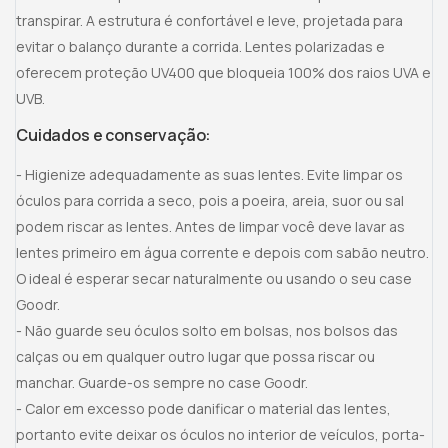
transpirar. A estrutura é confortável e leve, projetada para
evitar o balanço durante a corrida. Lentes polarizadas e
oferecem proteção UV400 que bloqueia 100% dos raios UVA e
UVB.
Cuidados e conservação:
- Higienize adequadamente as suas lentes. Evite limpar os
óculos para corrida a seco, pois a poeira, areia, suor ou sal
podem riscar as lentes. Antes de limpar você deve lavar as
lentes primeiro em água corrente e depois com sabão neutro.
O ideal é esperar secar naturalmente ou usando o seu case
Goodr.
- Não guarde seu óculos solto em bolsas, nos bolsos das
calças ou em qualquer outro lugar que possa riscar ou
manchar. Guarde-os sempre no case Goodr.
- Calor em excesso pode danificar o material das lentes,
portanto evite deixar os óculos no interior de veículos, porta-