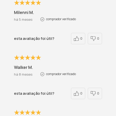
Milenni M.
comprador verificado
há 5 meses
esta avaliação foi útil?
0
0
Walker M.
comprador verificado
há 8 meses
esta avaliação foi útil?
0
0