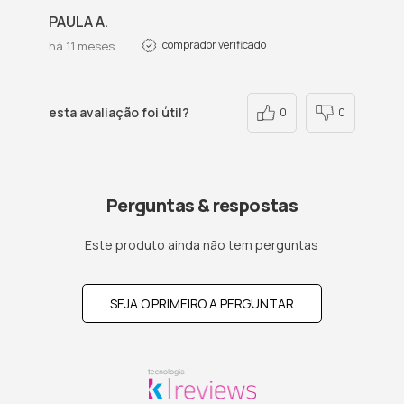
PAULA A.
comprador verificado
há 11 meses
esta avaliação foi útil?
0
0
Perguntas & respostas
Este produto ainda não tem perguntas
SEJA O PRIMEIRO A PERGUNTAR