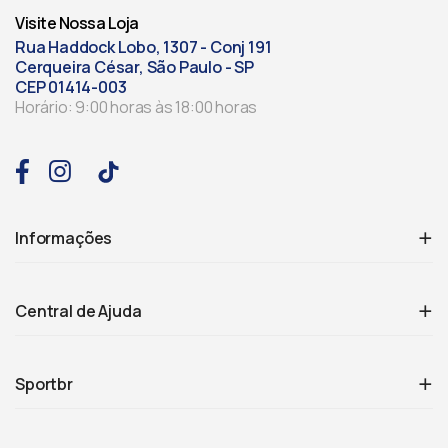
Visite Nossa Loja
Rua Haddock Lobo, 1307 - Conj 191
Cerqueira César, São Paulo - SP
CEP 01414-003
Horário: 9:00 horas às 18:00 horas
Informações
Central de Ajuda
Sportbr