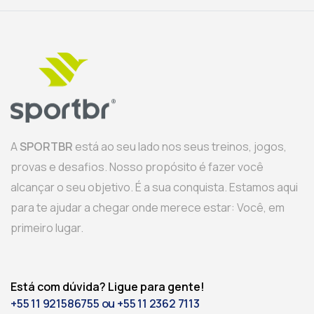
A
SPORTBR
está ao seu lado nos seus treinos, jogos,
provas e desafios. Nosso propósito é fazer você
alcançar o seu objetivo. É a sua conquista. Estamos aqui
para te ajudar a chegar onde merece estar: Você, em
primeiro lugar.
Está com dúvida? Ligue para gente!
+55 11 921586755 ou +55 11 2362 7113