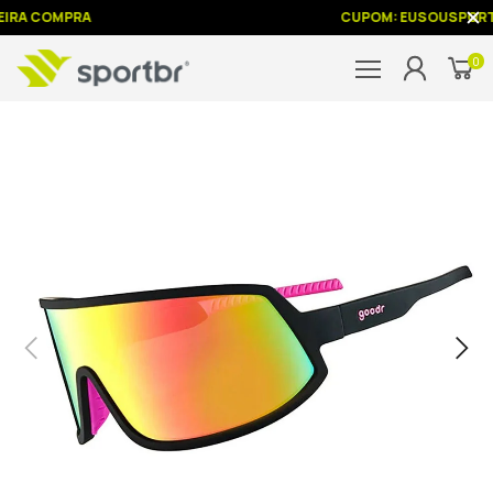
EIRA COMPRA
CUPOM: EUSOUSPORT
0