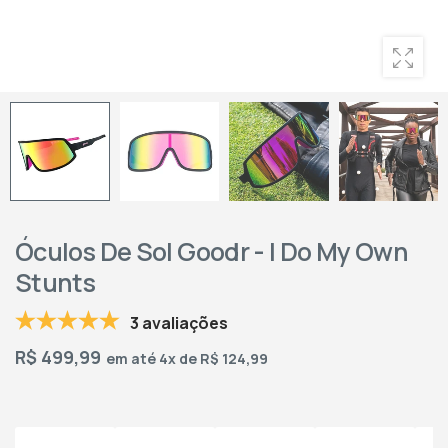
Óculos De Sol Goodr - I Do My Own
Stunts
3 avaliações
R$
499,99
em até 4x de R$ 124,99