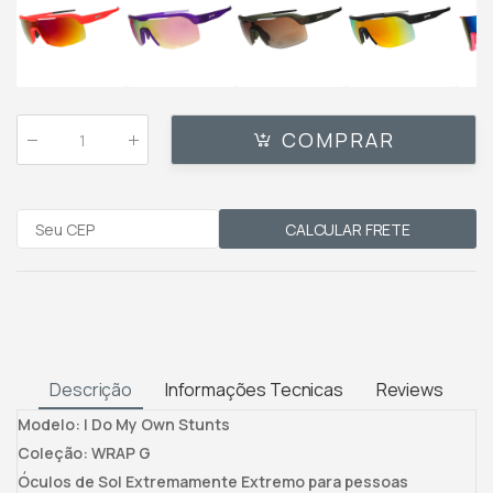
COMPRAR
Qtde
:
CALCULAR FRETE
Descrição
Informações Tecnicas
Reviews
Modelo: I Do My Own Stunts
Coleção: WRAP G
Óculos de Sol Extremamente Extremo para pessoas