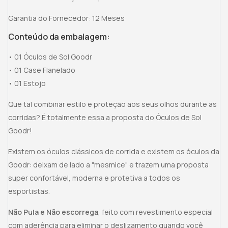
Garantia do Fornecedor: 12 Meses
Conteúdo da embalagem:
• 01 Óculos de Sol Goodr
• 01 Case Flanelado
• 01 Estojo
Que tal combinar estilo e proteção aos seus olhos durante as
corridas? É totalmente essa a proposta do Óculos de Sol
Goodr!
Existem os óculos clássicos de corrida e existem os óculos da
Goodr: deixam de lado a "mesmice" e trazem uma proposta
super confortável, moderna e protetiva a todos os
esportistas.
Não Pula e Não escorrega
, feito com revestimento especial
com aderência para eliminar o deslizamento quando você