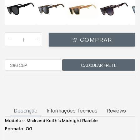
COMPRAR
Qtde
:
CALCULAR FRETE
Descrição
Informações Tecnicas
Reviews
Modelo: - Mick and Keith's Midnight Ramble
Formato: OG