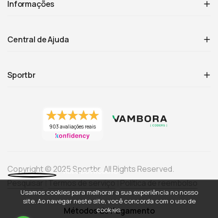
Informações
Central de Ajuda
Sportbr
903 avaliações reais
Copyright © 2025 Sportbr. All Rights Reserved.
Pesquisar
Termos de serviço
Política de reembolso
Usamos cookies para melhorar a sua experiência no nosso
site. Ao navegar neste site, você concorda com o uso de
cookies.
Métodos de Pagamento