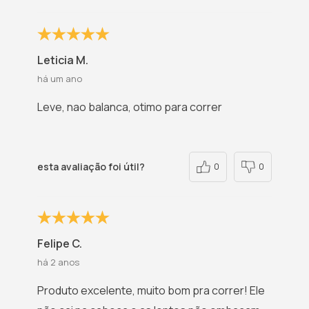
Leticia M.
há um ano
Leve, nao balanca, otimo para correr
esta avaliação foi útil?
0
0
Felipe C.
há 2 anos
Produto excelente, muito bom pra correr! Ele