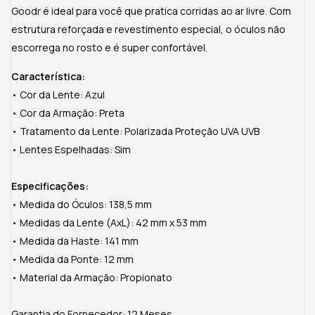
Goodr é ideal para você que pratica corridas ao ar livre. Com
estrutura reforçada e revestimento especial, o óculos não
escorrega no rosto e é super confortável.
Característica:
• Cor da Lente: Azul
• Cor da Armação: Preta
• Tratamento da Lente: Polarizada Proteção UVA UVB
• Lentes Espelhadas: Sim
Especificações:
• Medida do Óculos: 138,5 mm
• Medidas da Lente (AxL): 42 mm x 53 mm
• Medida da Haste: 141 mm
• Medida da Ponte: 12 mm
• Material da Armação: Propionato
Garantia do Fornecedor: 12 Meses