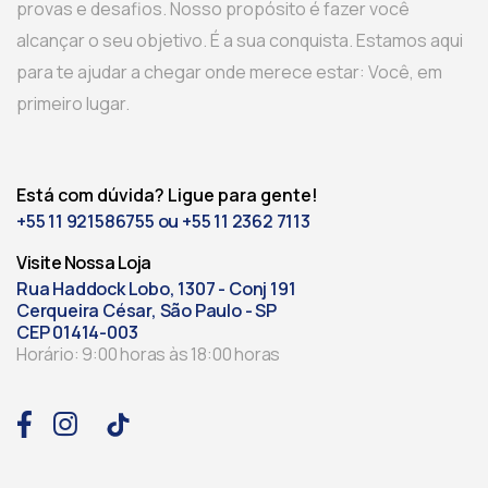
provas e desafios. Nosso propósito é fazer você
alcançar o seu objetivo. É a sua conquista. Estamos aqui
para te ajudar a chegar onde merece estar: Você, em
primeiro lugar.
Está com dúvida? Ligue para gente!
+55 11 921586755 ou +55 11 2362 7113
Visite Nossa Loja
Rua Haddock Lobo, 1307 - Conj 191
Cerqueira César, São Paulo - SP
CEP 01414-003
Horário: 9:00 horas às 18:00 horas