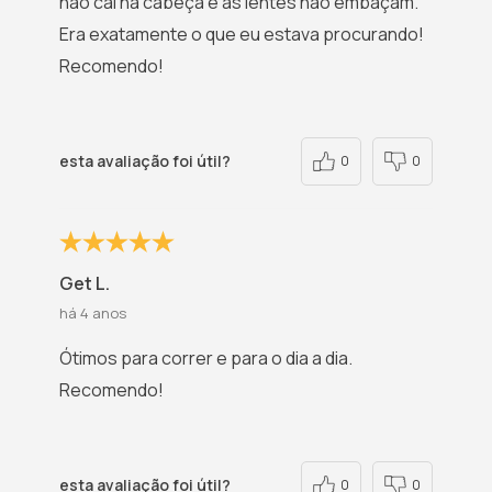
não cai na cabeça e as lentes não embaçam.
Era exatamente o que eu estava procurando!
Recomendo!
esta avaliação foi útil?
0
0
Get L.
há 4 anos
Ótimos para correr e para o dia a dia.
Recomendo!
esta avaliação foi útil?
0
0