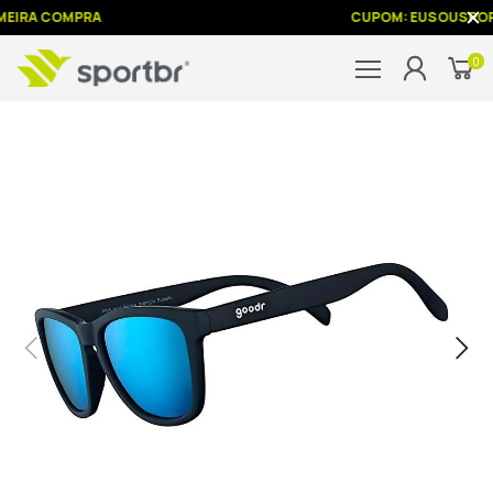
MEIRA COMPRA
CUPOM: EUSOUSPOR
0