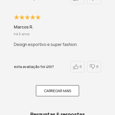
Marcos R.
há 5 anos
Design esportivo e super fashion.
esta avaliação foi útil?
0
0
CARREGAR MAIS
Perguntas & respostas