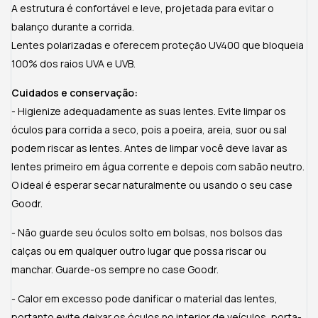
A estrutura é confortável e leve, projetada para evitar o
balanço durante a corrida.
Lentes polarizadas e oferecem proteção UV400 que bloqueia
100% dos raios UVA e UVB.
Cuidados e conservação:
- Higienize adequadamente as suas lentes. Evite limpar os
óculos para corrida a seco, pois a poeira, areia, suor ou sal
podem riscar as lentes. Antes de limpar você deve lavar as
lentes primeiro em água corrente e depois com sabão neutro.
O ideal é esperar secar naturalmente ou usando o seu case
Goodr.
- Não guarde seu óculos solto em bolsas, nos bolsos das
calças ou em qualquer outro lugar que possa riscar ou
manchar. Guarde-os sempre no case Goodr.
- Calor em excesso pode danificar o material das lentes,
portanto evite deixar os óculos no interior de veículos, porta-