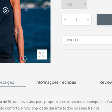
Qtde
:
scrição
Informações Tecnicas
Revie
a dri fit, desenvolvida para proporcionar o máximo desempenho. C
ndo conforto e funcionalidade durante todos os seus treinos.