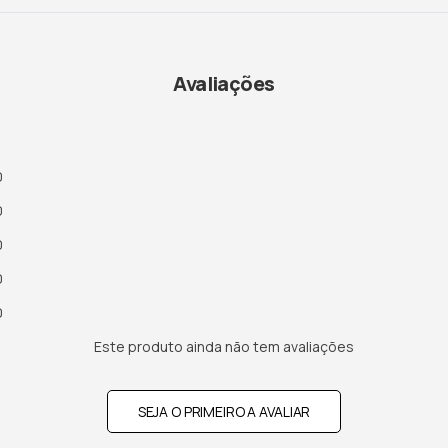
Avaliações
0
0
0
0
0
Este produto ainda não tem avaliações
SEJA O PRIMEIRO A AVALIAR