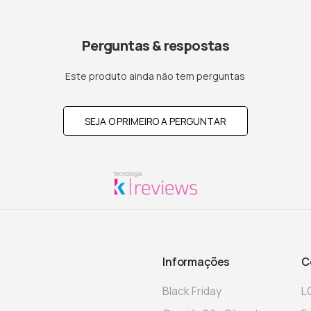
Perguntas & respostas
Este produto ainda não tem perguntas
SEJA O PRIMEIRO A PERGUNTAR
Informações
C
Black Friday
L