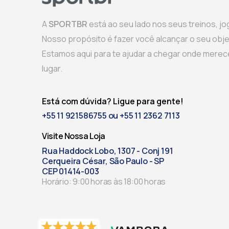
A
SPORTBR
está ao seu lado nos seus treinos, jo
Nosso propósito é fazer você alcançar o seu objet
Estamos aqui para te ajudar a chegar onde merece
lugar.
Está com dúvida? Ligue para gente!
+55 11 921586755 ou +55 11 2362 7113
Visite Nossa Loja
Rua Haddock Lobo, 1307 - Conj 191
Cerqueira César, São Paulo - SP
CEP 01414-003
Horário: 9:00 horas às 18:00 horas