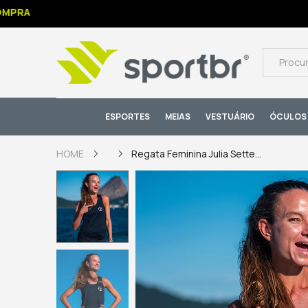
PRA
ESPORTES
MEIAS
VESTUÁRIO
ÓCULOS 
Regata Feminina Julia Sette...
HOME