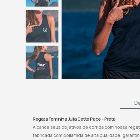
De
Regata Feminina Julia Sette Pace - Preta
Alcance seus objetivos de corrida com nossa regat
fabricada com poliamida de alta qualidade, garanti