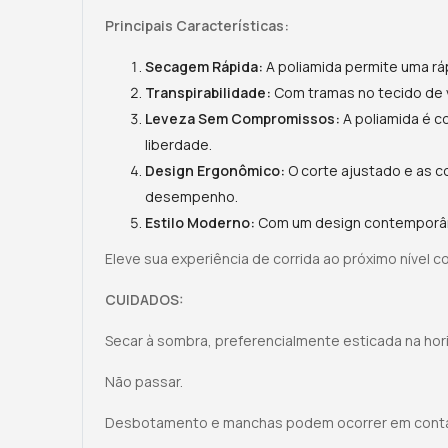
Principais Características:
Secagem Rápida:
A poliamida permite uma rá
Transpirabilidade:
Com tramas no tecido de v
Leveza Sem Compromissos:
A poliamida é c
liberdade.
Design Ergonômico:
O corte ajustado e as c
desempenho.
Estilo Moderno:
Com um design contemporâne
Eleve sua experiência de corrida ao próximo nível
CUIDADOS:
Secar à sombra, preferencialmente esticada na hori
Não passar.
Desbotamento e manchas podem ocorrer em contat