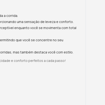
a a corrida.
orcionando uma sensação de leveza e conforto.
rceptível enquanto você se movimenta com total
permitindo que você se concentre no seu
orridas, mas também destaca você com estilo.
cidade e conforto perfeitos a cada passo!