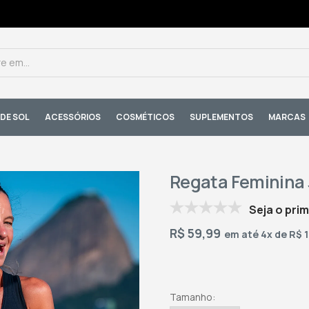
DE SOL
ACESSÓRIOS
COSMÉTICOS
SUPLEMENTOS
MARCAS
Regata Feminina J
Seja o prim
R$
59,99
em até 4x de R$ 
Tamanho
: