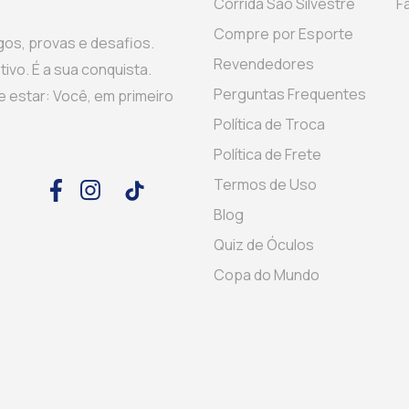
Corrida São Silvestre
F
Compre por Esporte
gos, provas e desafios.
Revendedores
ivo. É a sua conquista.
Perguntas Frequentes
 estar: Você, em primeiro
Política de Troca
Política de Frete
Termos de Uso
Blog
Quiz de Óculos
Copa do Mundo