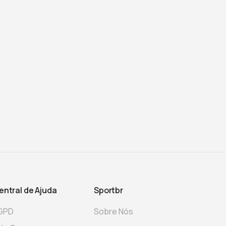
entral de Ajuda
Sportbr
GPD
Sobre Nós