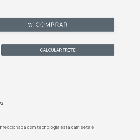
COMPRAR
CALCULAR FRETE
ws
onfeccionada com tecnologia esta camiseta é