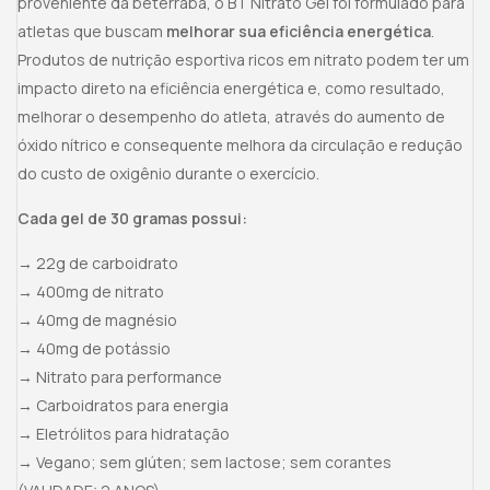
proveniente da beterraba, o BT Nitrato Gel foi formulado para
atletas que buscam
melhorar sua eficiência energética
.
Produtos de nutrição esportiva ricos em nitrato podem ter um
impacto direto na eficiência energética e, como resultado,
melhorar o desempenho do atleta, através do aumento de
óxido nítrico e consequente melhora da circulação e redução
do custo de oxigênio durante o exercício.
Cada gel de 30 gramas possui:
→ 22g de carboidrato
→ 400mg de nitrato
→ 40mg de magnésio
→ 40mg de potássio
→ Nitrato para performance
→ Carboidratos para energia
→ Eletrólitos para hidratação
→ Vegano; sem glúten; sem lactose; sem corantes