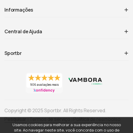
Informações
Central de Ajuda
Sportbr
906 avaliações reais
Copyright © 2025 Sportbr. All Rights Reserved.
Pesquisar
Termos de serviço
Política de reembolso
Usamos cookies para melhorar a sua experiência no nosso
site. Ao navegar neste site, você concorda com o uso de