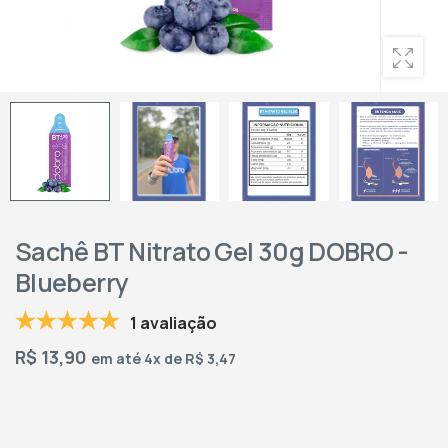
Sachê BT Nitrato Gel 30g DOBRO -
Blueberry
1 avaliação
R$
13,90
em até 4x de R$ 3,47