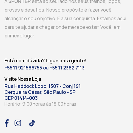
A
SPORTBR
está ao seu lado nos seus treinos, jogos,
provas e desafios. Nosso propósito é fazer você
alcançar o seu objetivo. É a sua conquista. Estamos aqui
para te ajudar a chegar onde merece estar: Você, em
primeiro lugar.
Está com dúvida? Ligue para gente!
+55 11 921586755 ou +55 11 2362 7113
Visite Nossa Loja
Rua Haddock Lobo, 1307 - Conj 191
Cerqueira César, São Paulo - SP
CEP 01414-003
Horário: 9:00 horas às 18:00 horas