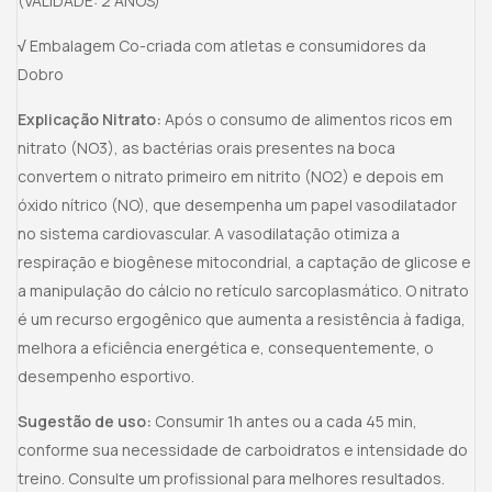
(VALIDADE: 2 ANOS)
√
Embalagem Co-criada com atletas e consumidores da
Dobro
Explicação Nitrato:
Após o consumo de alimentos ricos em
nitrato (NO3), as bactérias orais presentes na boca
convertem o nitrato primeiro em nitrito (NO2) e depois em
óxido nítrico (NO), que desempenha um papel vasodilatador
no sistema cardiovascular. A vasodilatação otimiza a
respiração e biogênese mitocondrial, a captação de glicose e
a manipulação do cálcio no retículo sarcoplasmático. O nitrato
é um recurso ergogênico que aumenta a resistência à fadiga,
melhora a eficiência energética e, consequentemente, o
desempenho esportivo.
Sugestão de uso:
Consumir 1h antes ou a cada 45 min,
conforme sua necessidade de carboidratos e intensidade do
treino. Consulte um profissional para melhores resultados.