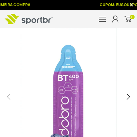
IMEIRA COMPRA
CUPOM: EUSOUSPO
0