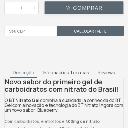
COMPRAR
Qtde
:
CALCULAR FRETE
Descrição
Informações Tecnicas
Reviews
Novo sabor do primeiro gel de
carboidratos com nitrato do Brasil!
O
BT Nitrato Gel
combina a qualidade já conhecida do BT
Gel com a inovação e tecnologia do BT Nitrato! Agora com
um novo sabor: Blueberry!
Com carboidratos, eletrólitos e
400mg de nitrato