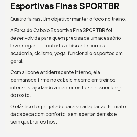
Esportivas Finas SPORTBR
Quatro faixas. Um objetivo: manter o foco no treino.
A Faixa de Cabelo Esportiva Fina SPORTBR foi
desenvolvida para quem precisa de um acessório
leve, seguro e confortável durante corrida,
academia, ciclismo, yoga, funcional e esportes em
geral.
Com silicone antiderrapante interno, ela
permanece firme no cabelo mesmo em treinos
intensos, ajudando a manter os fios e o suor longe
do rosto.
O elástico foi projetado para se adaptar ao formato
da cabeça com conforto, sem apertar demais e
sem quebrar os fios.