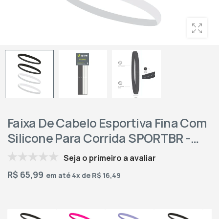
Faixa De Cabelo Esportiva Fina Com
Silicone Para Corrida SPORTBR -
Preta E Branca
Seja o primeiro a avaliar
R$
65,99
em até 4x de R$ 16,49