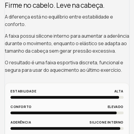
Firme no cabelo. Leve na cabeça.
A diferença está no equilíbrio entre estabilidade e
conforto.
A faixa possui silicone interno para aumentar a aderência
durante o movimento, enquanto o elástico se adapta ao
tamanho da cabeça sem gerar pressão excessiva.
O resultado é uma faixa esportiva discreta, funcional e
segura para usar do aquecimento ao último exercício.
ESTABILIDADE
ALTA
CONFORTO
ELEVADO
ADERÊNCIA
SILICONE INTERNO