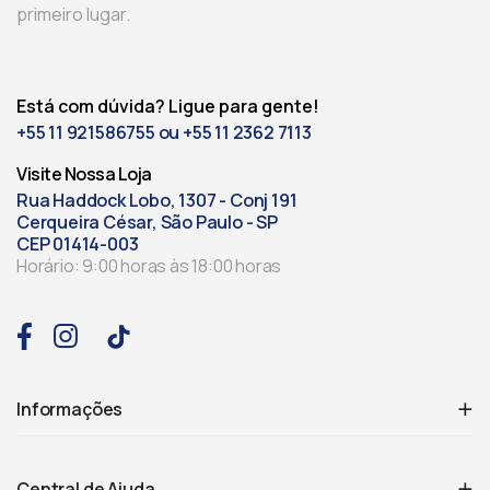
primeiro lugar.
Está com dúvida? Ligue para gente!
+55 11 921586755 ou +55 11 2362 7113
Visite Nossa Loja
Rua Haddock Lobo, 1307 - Conj 191
Cerqueira César, São Paulo - SP
CEP 01414-003
Horário: 9:00 horas às 18:00 horas
Informações
Central de Ajuda