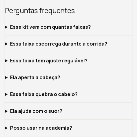
Perguntas frequentes
Esse kit vem com quantas faixas?
Essa faixa escorrega durante a corrida?
Essa faixa tem ajuste regulável?
Ela aperta a cabeça?
Essa faixa quebra o cabelo?
Ela ajuda com o suor?
Posso usar na academia?