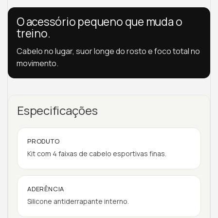
O acessório pequeno que muda o
treino.
Cabelo no lugar, suor longe do rosto e foco total no
movimento.
Especificações
PRODUTO
Kit com 4 faixas de cabelo esportivas finas.
ADERÊNCIA
Silicone antiderrapante interno.