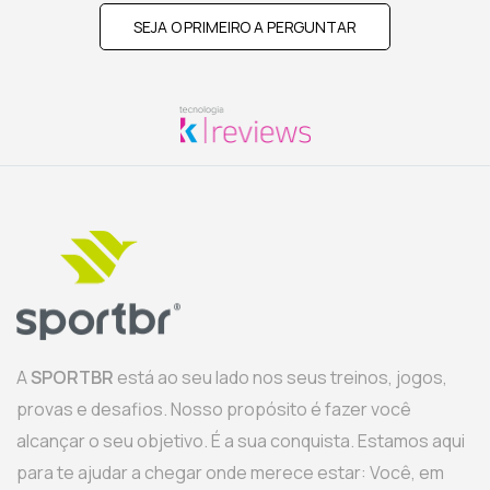
SEJA O PRIMEIRO A PERGUNTAR
A
SPORTBR
está ao seu lado nos seus treinos, jogos,
provas e desafios. Nosso propósito é fazer você
alcançar o seu objetivo. É a sua conquista. Estamos aqui
para te ajudar a chegar onde merece estar: Você, em