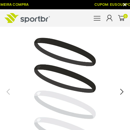
IMEIRA COMPRA
CUPOM: EUSOUSPO
0