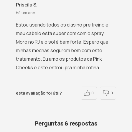
Priscila S.
há um ano
Estou usando todos os dias no pre treino e
meu cabelo está super com com o spray.
Moro no RJ e o sol é bem forte. Espero que
minhas mechas segurem bem com este
tratamento. Eu amo os produtos da Pink
Cheeks e este entrou pra minha rotina.
esta avaliação foi útil?
0
0
Perguntas & respostas