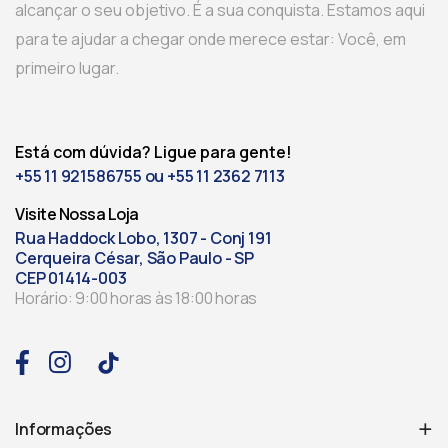
alcançar o seu objetivo. É a sua conquista. Estamos aqui
para te ajudar a chegar onde merece estar: Você, em
primeiro lugar.
Está com dúvida? Ligue para gente!
+55 11 921586755 ou +55 11 2362 7113
Visite Nossa Loja
Rua Haddock Lobo, 1307 - Conj 191
Cerqueira César, São Paulo - SP
CEP 01414-003
Horário: 9:00 horas às 18:00 horas
Informações