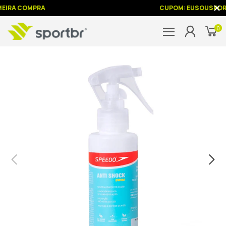
MEIRA COMPRA
CUPOM: EUSOUSPOR
0