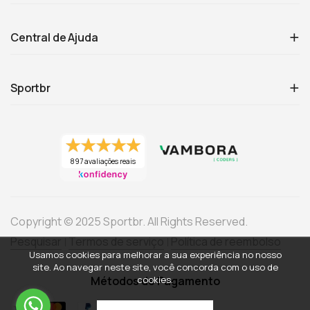
Central de Ajuda
Sportbr
897 avaliações reais
Copyright © 2025 Sportbr. All Rights Reserved.
Pesquisar
Termos de serviço
Política de reembolso
Usamos cookies para melhorar a sua experiência no nosso
site. Ao navegar neste site, você concorda com o uso de
cookies.
Métodos de Pagamento