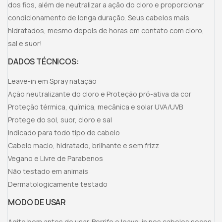
dos fios, além de neutralizar a ação do cloro e proporcionar
condicionamento de longa duração. Seus cabelos mais
hidratados, mesmo depois de horas em contato com cloro,
sal e suor!
DADOS TÉCNICOS:
Leave-in em Spray natação
Ação neutralizante do cloro e Proteção pró-ativa da cor
Proteção térmica, química, mecânica e solar UVA/UVB
Protege do sol, suor, cloro e sal
Indicado para todo tipo de cabelo
Cabelo macio, hidratado, brilhante e sem frizz
Vegano e Livre de Parabenos
Não testado em animais
Dermatologicamente testado
MODO DE USAR
Agite bem antes de usar. Borrife o leave-in nos cabelos secos