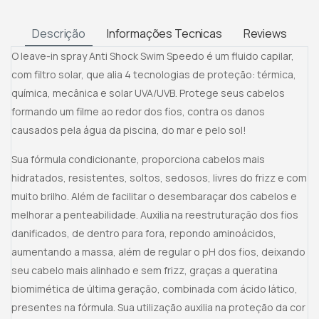
Descrição
Informações Tecnicas
Reviews
O leave-in spray Anti Shock Swim Speedo é um fluido capilar,
com filtro solar, que alia 4 tecnologias de proteção: térmica,
química, mecânica e solar UVA/UVB. Protege seus cabelos
formando um filme ao redor dos fios, contra os danos
causados pela água da piscina, do mar e pelo sol!
Sua fórmula condicionante, proporciona cabelos mais
hidratados, resistentes, soltos, sedosos, livres do frizz e com
muito brilho. Além de facilitar o desembaraçar dos cabelos e
melhorar a penteabilidade. Auxilia na reestruturação dos fios
danificados, de dentro para fora, repondo aminoácidos,
aumentando a massa, além de regular o pH dos fios, deixando
seu cabelo mais alinhado e sem frizz, graças a queratina
biomimética de última geração, combinada com ácido lático,
presentes na fórmula. Sua utilização auxilia na proteção da cor