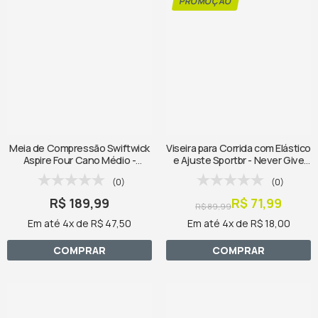
Meia de Compressão Swiftwick
Viseira para Corrida com Elástico
Aspire Four Cano Médio -
e Ajuste Sportbr - Never Give
Branca
Up Roxa
(0)
(0)
R$ 189,99
R$ 71,99
R$ 89,99
Em até 4x de R$ 47,50
Em até 4x de R$ 18,00
COMPRAR
COMPRAR