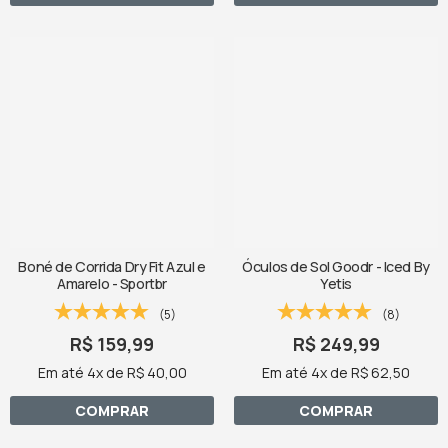
Boné de Corrida Dry Fit Azul e
Óculos de Sol Goodr - Iced By
Amarelo - Sportbr
Yetis
(5)
(8)
R$ 159,99
R$ 249,99
Em até 4x de R$ 40,00
Em até 4x de R$ 62,50
COMPRAR
COMPRAR