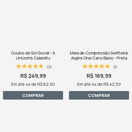
Óculos de Sol Goodr - A
Meia de Compressão Swiftwick
Unicorn's Calamity
Aspire One Cano Baixo - Preta
(3)
(1)
R$ 249,99
R$ 169,99
Em até 4x de R$ 62,50
Em até 4x de R$ 42,50
COMPRAR
COMPRAR