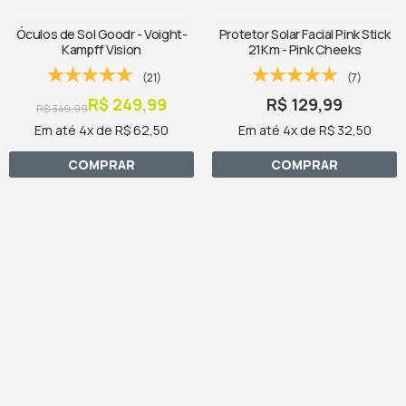
Óculos de Sol Goodr - Voight-
Protetor Solar Facial Pink Stick
Kampff Vision
21Km - Pink Cheeks
(21)
(7)
R$ 249,99
R$ 129,99
R$ 349,99
Em até 4x de R$ 62,50
Em até 4x de R$ 32,50
COMPRAR
COMPRAR