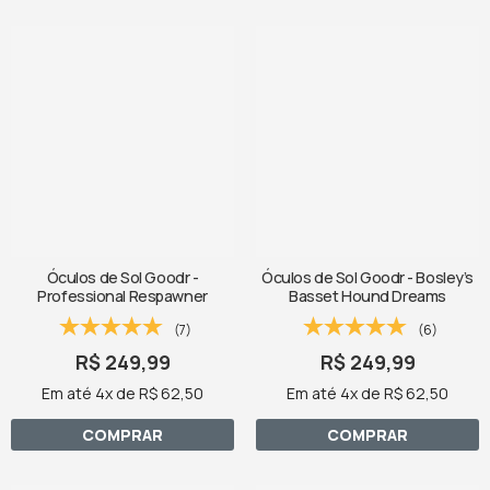
Óculos de Sol Goodr -
Óculos de Sol Goodr - Bosley’s
Professional Respawner
Basset Hound Dreams
(7)
(6)
R$ 249,99
R$ 249,99
Em até 4x de R$ 62,50
Em até 4x de R$ 62,50
COMPRAR
COMPRAR