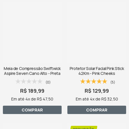
Meia de Compressão Swiftwick
Protetor Solar Facial Pink Stick
Aspire Seven Cano Alto - Preta
42Km - Pink Cheeks
(0)
(5)
R$ 189,99
R$ 129,99
Em até 4x de R$ 47,50
Em até 4x de R$ 32,50
COMPRAR
COMPRAR