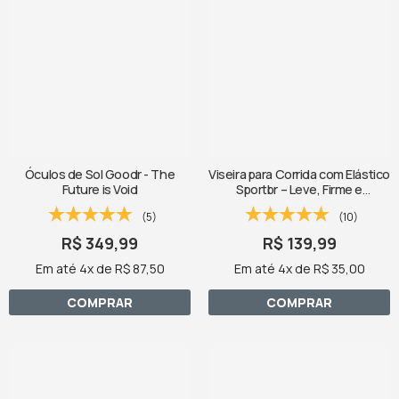
Óculos de Sol Goodr - The
Viseira para Corrida com Elástico
Future is Void
Sportbr – Leve, Firme e
Respirável
(5)
(10)
R$ 349,99
R$ 139,99
Em até 4x de R$ 87,50
Em até 4x de R$ 35,00
COMPRAR
COMPRAR