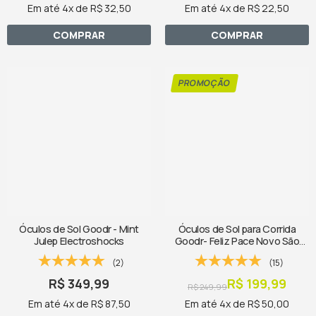
Em até 4x de R$ 32,50
Em até 4x de R$ 22,50
COMPRAR
COMPRAR
Óculos de Sol Goodr - Mint
Óculos de Sol para Corrida
Julep Electroshocks
Goodr- Feliz Pace Novo São
Silvestre
(2)
(15)
R$ 349,99
R$ 199,99
R$ 249,99
Em até 4x de R$ 87,50
Em até 4x de R$ 50,00