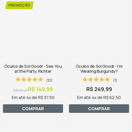
Óculos de Sol Goodr - See You
Óculos de Sol Goodr - I’m
at the Party, Richter
Wearing Burgundy?
(12)
(1)
R$ 149,99
R$ 249,99
R$ 591,47
Em até 4x de R$ 37,50
Em até 4x de R$ 62,50
COMPRAR
COMPRAR