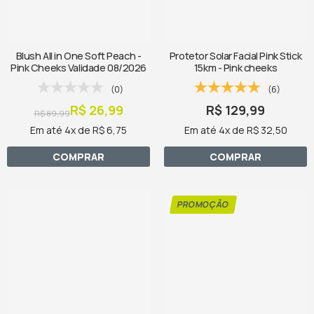
Blush All in One Soft Peach -
Protetor Solar Facial Pink Stick
Pink Cheeks Validade 08/2026
15km - Pink cheeks
(0)
(6)
R$ 26,99
R$ 129,99
R$ 89,99
Em até 4x de R$ 6,75
Em até 4x de R$ 32,50
COMPRAR
COMPRAR