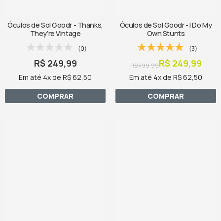
Óculos de Sol Goodr - Thanks,
Óculos de Sol Goodr - I Do My
They’re Vintage
Own Stunts
(0)
(3)
R$ 249,99
R$ 249,99
R$ 499,99
Em até 4x de R$ 62,50
Em até 4x de R$ 62,50
COMPRAR
COMPRAR