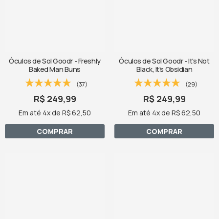
Óculos de Sol Goodr - Freshly
Óculos de Sol Goodr - It's Not
Baked Man Buns
Black, It's Obsidian
(37)
(29)
R$ 249,99
R$ 249,99
Em até 4x de R$ 62,50
Em até 4x de R$ 62,50
COMPRAR
COMPRAR