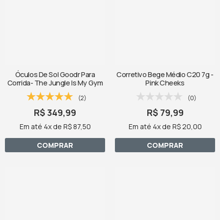
Óculos De Sol Goodr Para
Corretivo Bege Médio C20 7g -
Corrida- The Jungle Is My Gym
Pink Cheeks
(2)
(0)
R$ 349,99
R$ 79,99
Em até 4x de R$ 87,50
Em até 4x de R$ 20,00
COMPRAR
COMPRAR