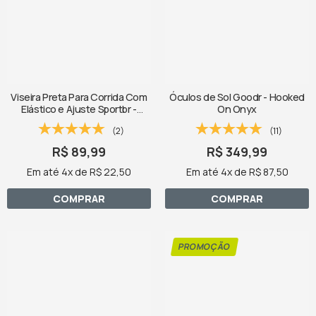
Viseira Preta Para Corrida Com
Óculos de Sol Goodr - Hooked
Elástico e Ajuste Sportbr -
On Onyx
Running Anything Is Possible
(2)
(11)
R$ 89,99
R$ 349,99
Em até 4x de R$ 22,50
Em até 4x de R$ 87,50
COMPRAR
COMPRAR