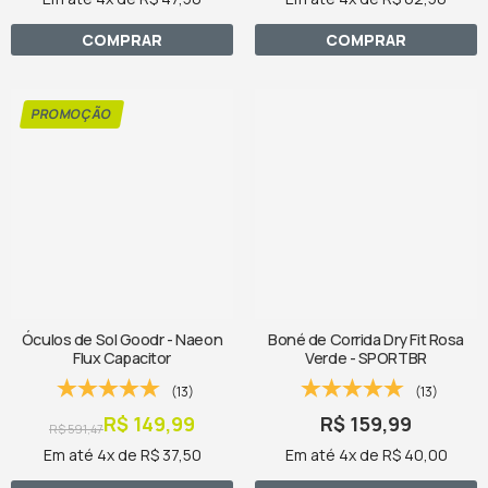
COMPRAR
COMPRAR
Óculos de Sol Goodr - Naeon
Boné de Corrida Dry Fit Rosa
Flux Capacitor
Verde - SPORTBR
(13)
(13)
R$ 149,99
R$ 159,99
R$ 591,47
Em até 4x de R$ 37,50
Em até 4x de R$ 40,00