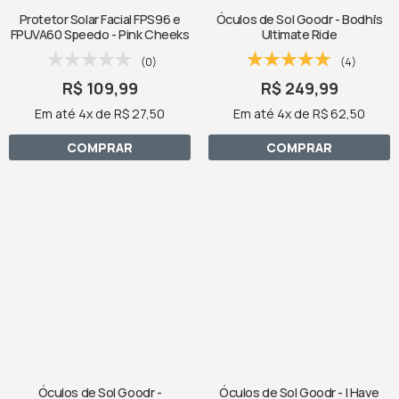
Protetor Solar Facial FPS96 e
Óculos de Sol Goodr - Bodhi’s
FPUVA60 Speedo - Pink Cheeks
Ultimate Ride
(0)
(4)
R$ 109,99
R$ 249,99
Em até 4x de R$ 27,50
Em até 4x de R$ 62,50
COMPRAR
COMPRAR
Óculos de Sol Goodr -
Óculos de Sol Goodr - I Have