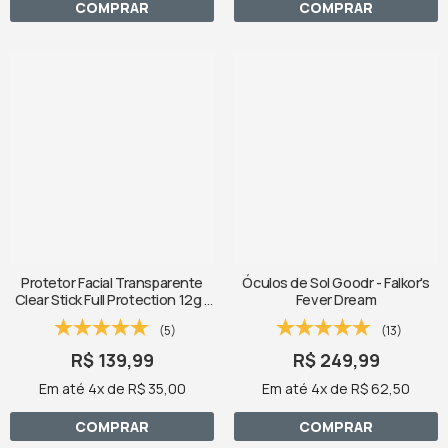
COMPRAR
COMPRAR
Protetor Facial Transparente
Óculos de Sol Goodr - Falkor's
Clear Stick Full Protection 12g -
Fever Dream
Pink Cheeks
(5)
(13)
R$ 139,99
R$ 249,99
Em até 4x de R$ 35,00
Em até 4x de R$ 62,50
COMPRAR
COMPRAR