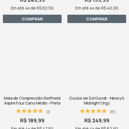
Em até 4x de R$ 62,50
Em até 4x de R$ 40,00
COMPRAR
COMPRAR
Meia de Compressão Swiftwick
Óculos de Sol Goodr - Nessy's
Aspire Four Cano Médio - Preta
Midnight Orgy
(1)
(17)
R$ 189,99
R$ 249,99
Em até 4x de R$ 47,50
Em até 4x de R$ 62,50