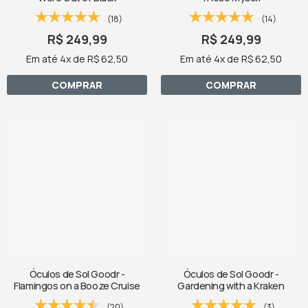
(18)
(14)
R$ 249,99
R$ 249,99
Em até 4x de R$ 62,50
Em até 4x de R$ 62,50
COMPRAR
COMPRAR
Óculos de Sol Goodr -
Óculos de Sol Goodr -
Flamingos on a Booze Cruise
Gardening with a Kraken
(20)
(3)