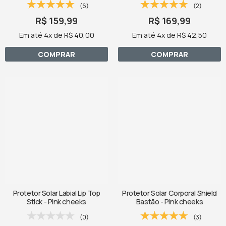
(6)
(2)
R$ 159,99
R$ 169,99
Em até 4x de R$ 40,00
Em até 4x de R$ 42,50
COMPRAR
COMPRAR
Protetor Solar Labial Lip Top
Protetor Solar Corporal Shield
Stick - Pink cheeks
Bastão - Pink cheeks
(0)
(3)