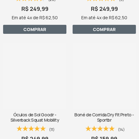
R$ 249,99
R$ 249,99
Em até 4x de R$ 62,50
Em até 4x de R$ 62,50
COMPRAR
COMPRAR
Óculos de Sol Goodr -
Boné de Corrida Dry Fit Preto -
Silverback Squat Mobility
Sportbr
(11)
(14)
R$ 249,99
R$ 159,99