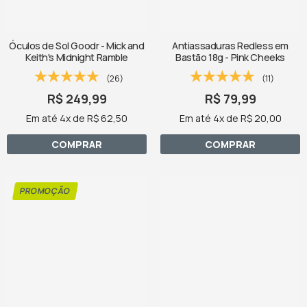
Óculos de Sol Goodr - Mick and
Antiassaduras Redless em
Keith's Midnight Ramble
Bastão 18g - Pink Cheeks
(26)
(11)
R$ 249,99
R$ 79,99
Em até 4x de R$ 62,50
Em até 4x de R$ 20,00
COMPRAR
COMPRAR