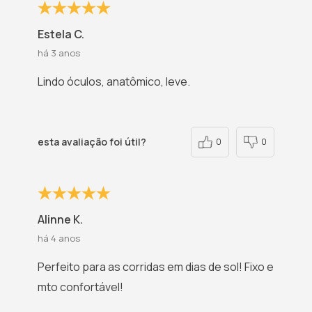
Estela C.
há 3 anos
Lindo óculos, anatômico, leve.
esta avaliação foi útil?
0
0
Alinne K.
há 4 anos
Perfeito para as corridas em dias de sol! Fixo e
mto confortável!