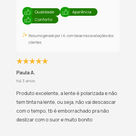
Qualidade
Aparência
Conforto
Resumo gerado por I.A. com base nas avaliações dos
clientes
Paula A.
há 3 anos
Produto excelente, a lente é polarizada e não
tem tinta na lente, ou seja, não vai descascar
com o tempo, tb é emborrachado pra não
deslizar com o suor e muito bonito