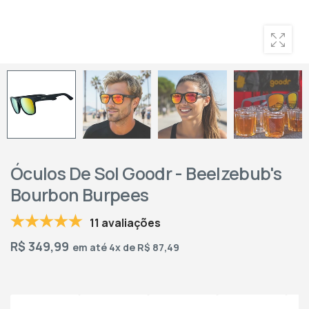
Óculos De Sol Goodr - Beelzebub's
Bourbon Burpees
11 avaliações
R$
349,99
em até 4x de R$ 87,49