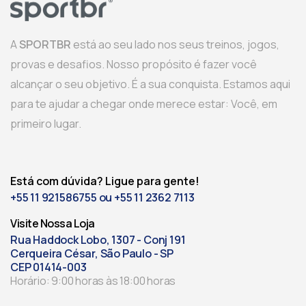
A
SPORTBR
está ao seu lado nos seus treinos, jogos,
provas e desafios. Nosso propósito é fazer você
alcançar o seu objetivo. É a sua conquista. Estamos aqui
para te ajudar a chegar onde merece estar: Você, em
primeiro lugar.
Está com dúvida? Ligue para gente!
+55 11 921586755 ou +55 11 2362 7113
Visite Nossa Loja
Rua Haddock Lobo, 1307 - Conj 191
Cerqueira César, São Paulo - SP
CEP 01414-003
Horário: 9:00 horas às 18:00 horas