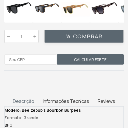
COMPRAR
Qtde
:
CALCULAR FRETE
Descrição
Informações Tecnicas
Reviews
Modelo: Beelzebub's Bourbon Burpees
Formato: Grande
BFG