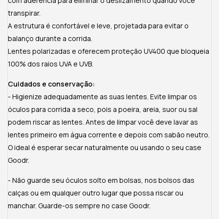
com aderência para eliminar o deslizamento quando você
transpirar.
A estrutura é confortável e leve, projetada para evitar o
balanço durante a corrida.
Lentes polarizadas e oferecem proteção UV400 que bloqueia
100% dos raios UVA e UVB.
Cuidados e conservação:
- Higienize adequadamente as suas lentes. Evite limpar os
óculos para corrida a seco, pois a poeira, areia, suor ou sal
podem riscar as lentes. Antes de limpar você deve lavar as
lentes primeiro em água corrente e depois com sabão neutro.
O ideal é esperar secar naturalmente ou usando o seu case
Goodr.
- Não guarde seu óculos solto em bolsas, nos bolsos das
calças ou em qualquer outro lugar que possa riscar ou
manchar. Guarde-os sempre no case Goodr.