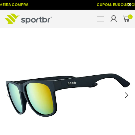
MEIRA COMPRA
CUPOM: EUSOUSPOR
0