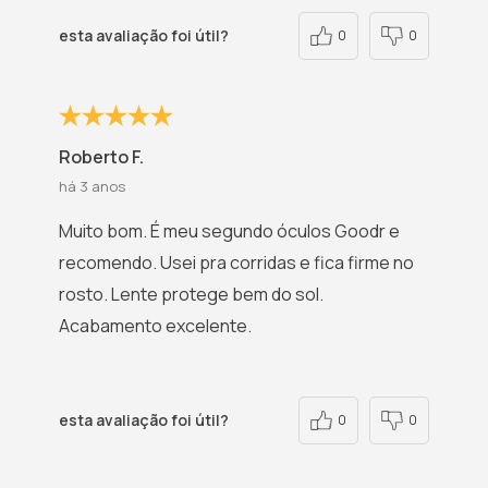
esta avaliação foi útil?
0
0
Roberto F.
há 3 anos
Muito bom. É meu segundo óculos Goodr e
recomendo. Usei pra corridas e fica firme no
rosto. Lente protege bem do sol.
Acabamento excelente.
esta avaliação foi útil?
0
0